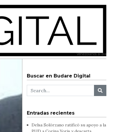
Venezolanos al día
Buscar en Budare Digital
Entradas recientes
Delsa Solórzano ratificó su apoyo a la
PUD a Corina Yoris y descarta