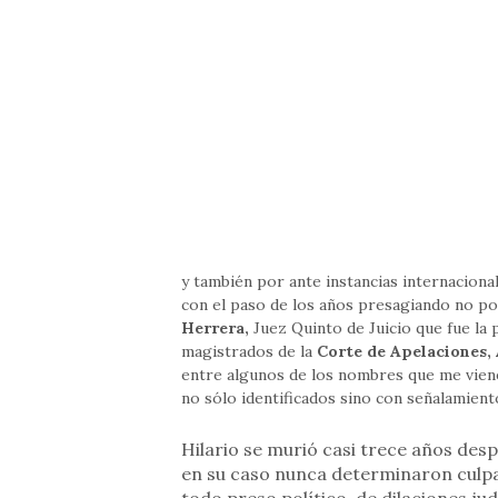
y también por ante instancias internaciona
con el paso de los años presagiando no po
Herrera,
Juez Quinto de Juicio que fue la 
magistrados de la
Corte de Apelaciones,
entre algunos de los nombres que me viene
no sólo identificados sino con señalamiento
Hilario se murió casi trece años desp
en su caso nunca determinaron culpab