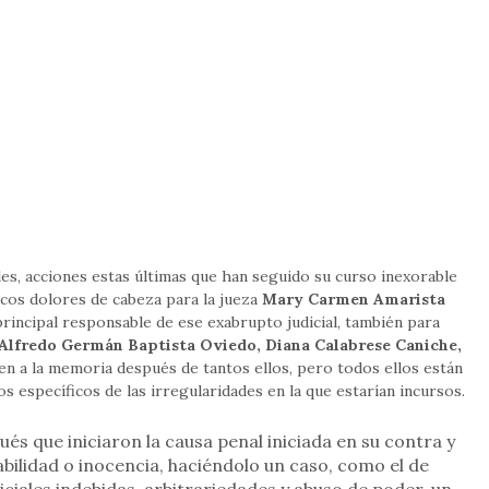
les, acciones estas últimas que han seguido su curso inexorable
cos dolores de cabeza para la jueza
Mary Carmen Amarista
principal responsable de ese exabrupto judicial, también para
 Alfredo Germán Baptista Oviedo, Diana Calabrese Caniche,
n a la memoria después de tantos ellos, pero todos ellos están
s específicos de las irregularidades en la que estarían incursos.
ués que iniciaron la causa penal iniciada en su contra y
ilidad o inocencia, haciéndolo un caso, como el de