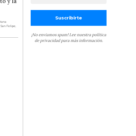
to y la
iana
,
San Felipe
,
¡No enviamos spam! Lee nuestra
política
de privacidad
para más información.