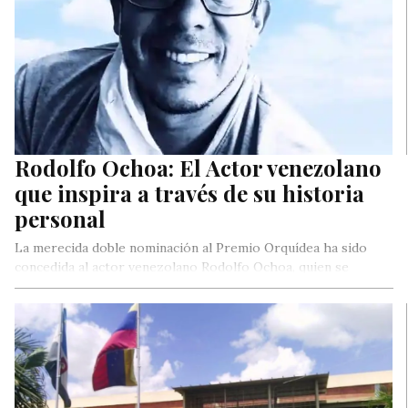
Rodolfo Ochoa: El Actor venezolano
que inspira a través de su historia
personal
La merecida doble nominación al Premio Orquídea ha sido
concedida al actor venezolano Rodolfo Ochoa, quien se
mantiene en contacto…