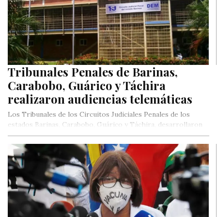
Tribunales Penales de Barinas,
Carabobo, Guárico y Táchira
realizaron audiencias telemáticas
Los Tribunales de los Circuitos Judiciales Penales de los
estados Barinas, Carabobo, Guárico y Táchira, desarrollaron
audiencias por medio de…