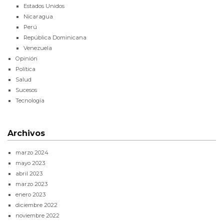
Estados Unidos
Nicaragua
Perú
República Dominicana
Venezuela
Opinión
Política
Salud
Sucesos
Tecnología
Archivos
marzo 2024
mayo 2023
abril 2023
marzo 2023
enero 2023
diciembre 2022
noviembre 2022