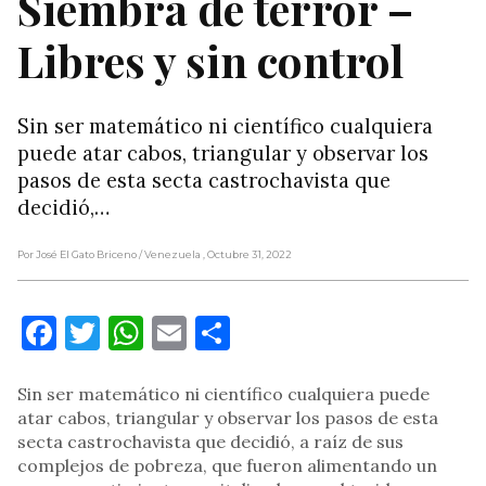
Siembra de terror –
Libres y sin control
Sin ser matemático ni científico cualquiera
puede atar cabos, triangular y observar los
pasos de esta secta castrochavista que
decidió,…
Por José El Gato Briceno
/ Venezuela
, Octubre 31, 2022
Facebook
Twitter
WhatsApp
Email
Compartir
Sin ser matemático ni científico cualquiera puede
atar cabos, triangular y observar los pasos de esta
secta castrochavista que decidió, a raíz de sus
complejos de pobreza, que fueron alimentando un