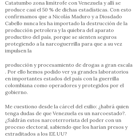
Catatumbo zona limítrofe con Venezuela y allí se
produce casi el 50 % de dichas estadísticas. Con esto
confirmamos que a Nicolás Maduro y a Diosdado
Cabello nunca les ha importado la destrucción de la
producción petrolera y la quiebra del aparato
productivo del país, porque se sienten seguros
protegiendo a la narcoguerrilla para que a su vez
impulsen la
producción y procesamiento de drogas a gran escala
. Por ello hemos podido ver ya grandes laboratorios
en importantes estados del país con la guerrilla
colombiana como operadores y protegidos por el
gobierno.
Me cuestiono desde la cárcel del exilio: ¿habrá quien
tenga dudas de que Venezuela es un narcoestado?.
¿Saldrán estos narcoterrorista del poder con un
proceso electoral, sabiendo que los harían presos y
extraditados a los EE.UU?