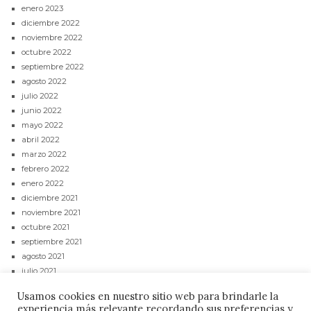
enero 2023
diciembre 2022
noviembre 2022
octubre 2022
septiembre 2022
agosto 2022
julio 2022
junio 2022
mayo 2022
abril 2022
marzo 2022
febrero 2022
enero 2022
diciembre 2021
noviembre 2021
octubre 2021
septiembre 2021
agosto 2021
julio 2021
junio 2021
Usamos cookies en nuestro sitio web para brindarle la
mayo 2021
experiencia más relevante recordando sus preferencias y