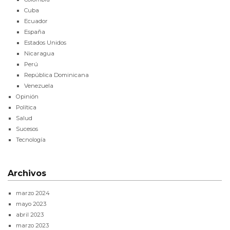
Cuba
Ecuador
España
Estados Unidos
Nicaragua
Perú
República Dominicana
Venezuela
Opinión
Política
Salud
Sucesos
Tecnología
Archivos
marzo 2024
mayo 2023
abril 2023
marzo 2023