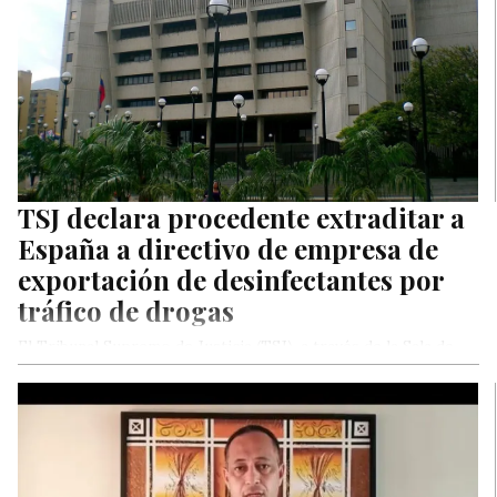
TSJ declara procedente extraditar a
España a directivo de empresa de
exportación de desinfectantes por
tráfico de drogas
El Tribunal Supremo de Justicia (TSJ), a través de la Sala de
Casación Penal, declaró procedente la solicitud de
extradición…