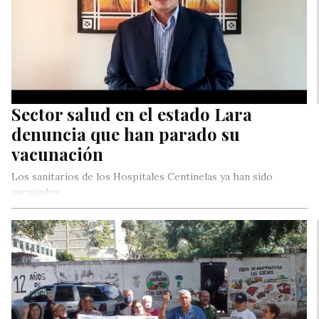
Sector salud en el estado Lara
denuncia que han parado su
vacunación
Los sanitarios de los Hospitales Centinelas ya han sido
vacunados.