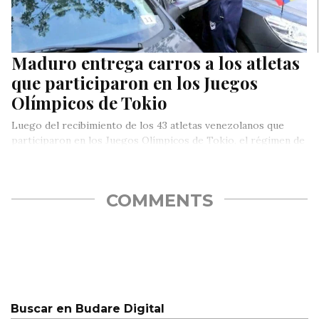
Maduro entrega carros a los atletas
que participaron en los Juegos
Olímpicos de Tokio
Luego del recibimiento de los 43 atletas venezolanos que
participaron en los Juegos Olímpicos de Tokio, el régimen de
Nicolás…
COMMENTS
Buscar en Budare Digital