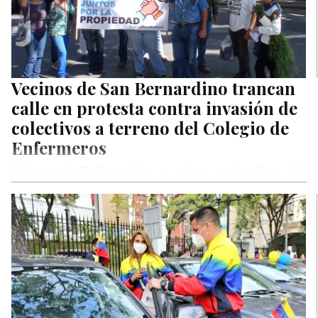
Vecinos de San Bernardino trancan
calle en protesta contra invasión de
colectivos a terreno del Colegio de
Enfermeros
Habitantes de San Bernardino, en conjunto con inquilinos del
inmueble cerraron la avenida Francisco Javier Ustariz,
protestando contra la invasión…