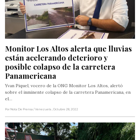
Monitor Los Altos alerta que lluvias 
están acelerando deterioro y 
posible colapso de la carretera 
Panamericana
Yvan Piquel, vocero de la ONG Monitor Los Altos, alertó
sobre el inminente colapso de la carretera Panamericana, en
el…
Por Nota De Prensa
/ Venezuela
, Octubre 28, 2022