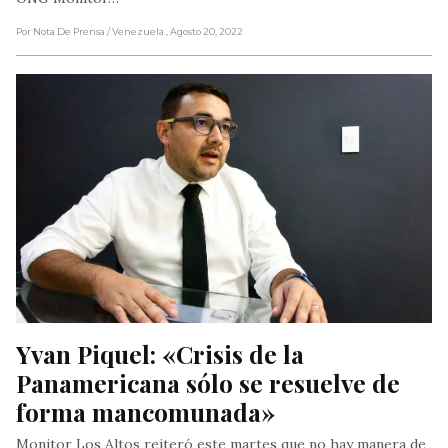
Por Nota De Prensa
/ Venezuela
, Agosto 20, 2022
Yvan Piquel: «Crisis de la 
Panamericana sólo se resuelve de 
forma mancomunada»
Monitor Los Altos reiteró este martes que no hay manera de