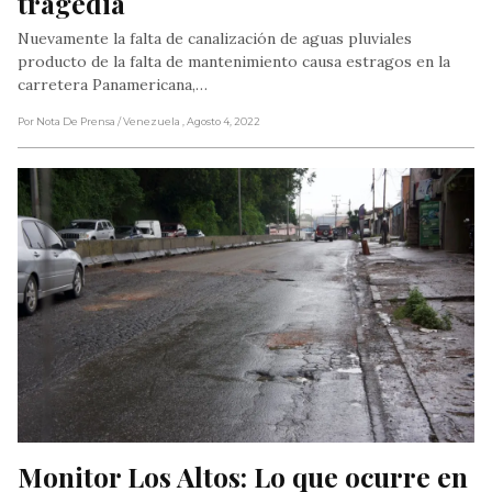
tragedia
Nuevamente la falta de canalización de aguas pluviales
producto de la falta de mantenimiento causa estragos en la
carretera Panamericana,…
Por Nota De Prensa
/ Venezuela
, Agosto 4, 2022
Monitor Los Altos: Lo que ocurre en 