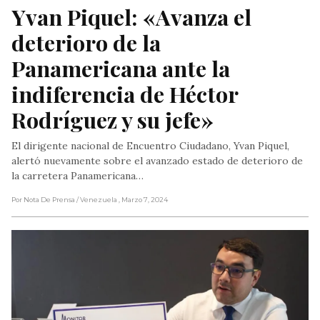
Yvan Piquel: «Avanza el 
deterioro de la 
Panamericana ante la 
indiferencia de Héctor 
Rodríguez y su jefe»
El dirigente nacional de Encuentro Ciudadano, Yvan Piquel,
alertó nuevamente sobre el avanzado estado de deterioro de
la carretera Panamericana…
Por Nota De Prensa
/ Venezuela
, Marzo 7, 2024