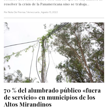
resolver la crisis de la Panamericana sino se trabaja…
Por Nota De Prensa
/ Venezuela
, Agosto 13, 2022
70 % del alumbrado público «fuera 
de servicio» en municipios de los 
Altos Mirandinos