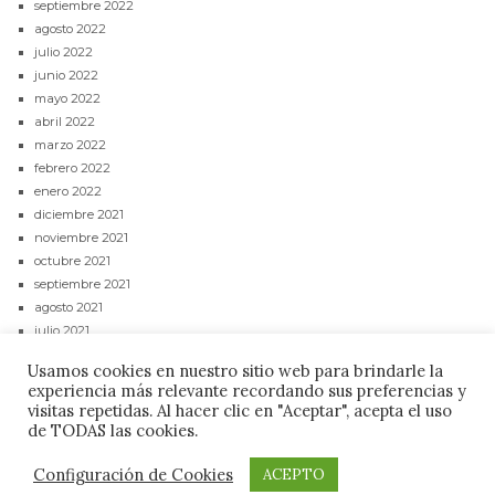
septiembre 2022
agosto 2022
julio 2022
junio 2022
mayo 2022
abril 2022
marzo 2022
febrero 2022
enero 2022
diciembre 2021
noviembre 2021
octubre 2021
septiembre 2021
agosto 2021
julio 2021
junio 2021
Usamos cookies en nuestro sitio web para brindarle la
mayo 2021
experiencia más relevante recordando sus preferencias y
abril 2021
visitas repetidas. Al hacer clic en "Aceptar", acepta el uso
de TODAS las cookies.
CONTACTAR
POLÍTICA DE PRIVACIDAD
AVISO LEGAL
Configuración de Cookies
ACEPTO