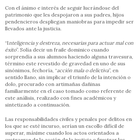
Con el ánimo e interés de seguir lucrándose del
patrimonio que les despojaron a sus padres, hijos
pendencieros despliegan maniobras para impedir ser
llevados ante la justicia.
“I
nteligencia y destreza, necesarias para actuar mal con
éxito
”. Solía decir un fraile dominico cuando
sorprendía a sus alumnos haciendo alguna travesura,
término este revestido de gravedad en uno de sus
sinónimos, fechoría, “
acción mala o delictiva
”, en
sentido llano, sin implicar el triunfo de la intención o
dolo, procurado con artimañas dañinas
familiarmente en el caso tomado como referente de
este análisis, realizado con fines académicos y
sintetizado a continuación.
Las responsabilidades civiles y penales por delitos en
los que se esté incurso, serían un escollo difícil de
superar, máxime cuando los actos orientados a
sustraerse de la acción de la justicia o frustrar los