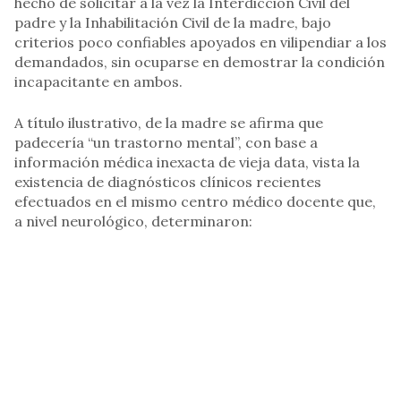
hecho de solicitar a la vez la Interdicción Civil del
padre y la Inhabilitación Civil de la madre, bajo
criterios poco confiables apoyados en vilipendiar a los
demandados, sin ocuparse en demostrar la condición
incapacitante en ambos.
A título ilustrativo, de la madre se afirma que
padecería “un trastorno mental”, con base a
información médica inexacta de vieja data, vista la
existencia de diagnósticos clínicos recientes
efectuados en el mismo centro médico docente que,
a nivel neurológico, determinaron: