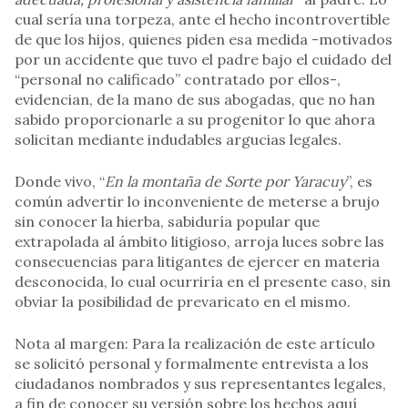
cual sería una torpeza, ante el hecho incontrovertible
de que los hijos, quienes piden esa medida -motivados
por un accidente que tuvo el padre bajo el cuidado del
“personal no calificado” contratado por ellos-,
evidencian, de la mano de sus abogadas, que no han
sabido proporcionarle a su progenitor lo que ahora
solicitan mediante indudables argucias legales.
Donde vivo, “
En la montaña de Sorte por Yaracuy
”, es
común advertir lo inconveniente de meterse a brujo
sin conocer la hierba, sabiduría popular que
extrapolada al ámbito litigioso, arroja luces sobre las
consecuencias para litigantes de ejercer en materia
desconocida, lo cual ocurriría en el presente caso, sin
obviar la posibilidad de prevaricato en el mismo.
Nota al margen: Para la realización de este artículo
se solicitó personal y formalmente entrevista a los
ciudadanos nombrados y sus representantes legales,
a fin de conocer su versión sobre los hechos aquí