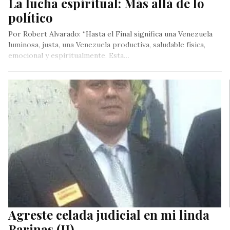
La lucha espiritual: Más allá de lo
político
Por Robert Alvarado: “Hasta el Final significa una Venezuela
luminosa, justa, una Venezuela productiva, saludable física,
emocional y espiritualmente. Esta…
Agreste celada judicial en mi linda
Barinas (II)