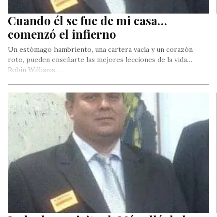
Cuando él se fue de mi casa…
comenzó el infierno
Un estómago hambriento, una cartera vacía y un corazón
roto, pueden enseñarte las mejores lecciones de la vida…
Robín Williams…