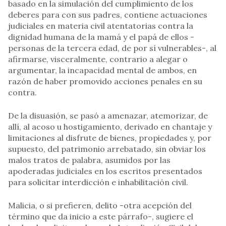
basado en la simulación del cumplimiento de los
deberes para con sus padres, contiene actuaciones
judiciales en materia civil atentatorias contra la
dignidad humana de la mamá y el papá de ellos -
personas de la tercera edad, de por sí vulnerables-, al
afirmarse, visceralmente, contrario a alegar o
argumentar, la incapacidad mental de ambos, en
razón de haber promovido acciones penales en su
contra.
De la disuasión, se pasó a amenazar, atemorizar, de
allí, al acoso u hostigamiento, derivado en chantaje y
limitaciones al disfrute de bienes, propiedades y, por
supuesto, del patrimonio arrebatado, sin obviar los
malos tratos de palabra, asumidos por las
apoderadas judiciales en los escritos presentados
para solicitar interdicción e inhabilitación civil.
Malicia, o si prefieren, delito -otra acepción del
término que da inicio a este párrafo-, sugiere el