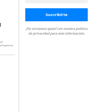
l
¡No enviamos spam! Lee nuestra
política
de privacidad
para más información.
nal
al Supremo