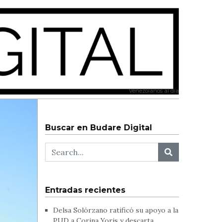
Venezolanos al día
Buscar en Budare Digital
Entradas recientes
Delsa Solórzano ratificó su apoyo a la
PUD a Corina Yoris y descarta