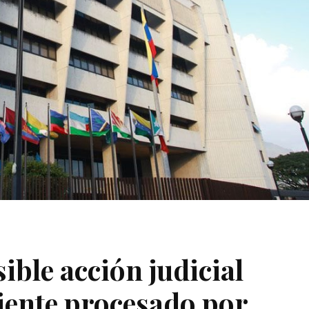
ible acción judicial
iente procesado por