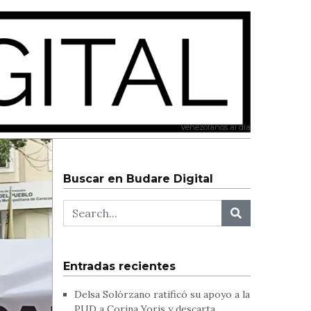
Venezolanos al día
Buscar en Budare Digital
Entradas recientes
Delsa Solórzano ratificó su apoyo a la
PUD a Corina Yoris y descarta