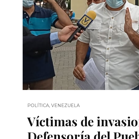
POLÍTICA
,
VENEZUELA
Víctimas de invasio
Defensoría del Pueb