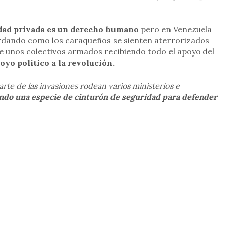
dad privada es un derecho humano
pero en Venezuela
cordando como los caraqueños se sienten aterrorizados
e unos colectivos armados recibiendo todo el apoyo del
oyo político a la revolución.
arte de las invasiones rodean varios ministerios e
do una especie de cinturón de seguridad para defender