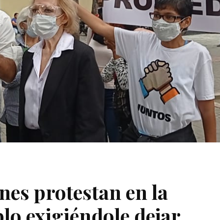
nes protestan en la
lo exigiéndole dejar