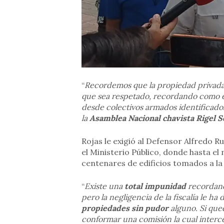
“
Recordemos que la propiedad privada
que sea respetado, recordando como en
desde colectivos armados identificados
la
Asamblea Nacional chavista Rigel 
Rojas le exigió al Defensor Alfredo Ru
el Ministerio Público, donde hasta 
centenares de edificios tomados a la
“
Existe una
total impunidad
recordand
pero la negligencia de la fiscalía le ha
propiedades sin pudor
alguno. Si que
conformar una comisión la cual interc