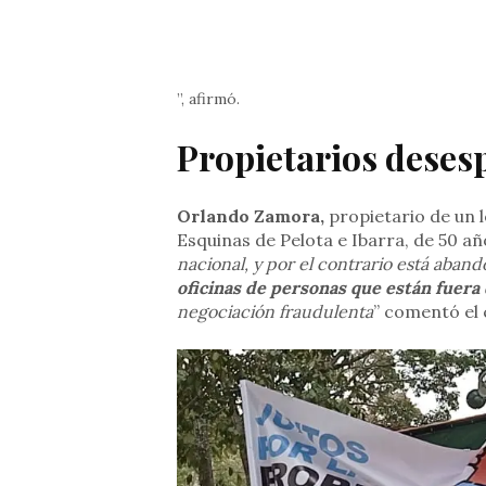
”, afirmó.
Propietarios deses
Orlando Zamora,
propietario de un l
Esquinas de Pelota e Ibarra, de 50 añ
nacional, y por el contrario está aban
oficinas de personas que están fuera d
negociación fraudulenta
” comentó el