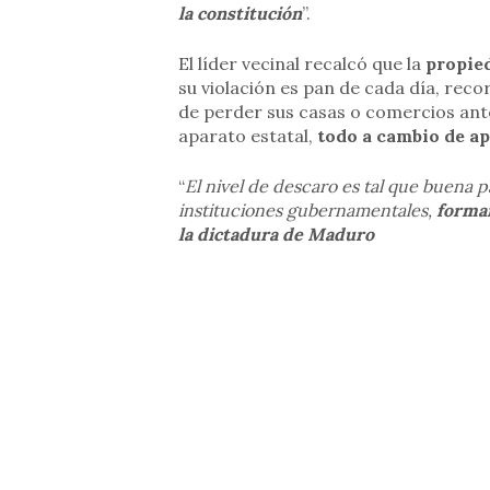
la constitución
”.
El líder vecinal recalcó que la
propie
su violación es pan de cada día, re
de perder sus casas o comercios ant
aparato estatal,
todo a cambio de ap
“
El nivel de descaro es tal que buena p
instituciones gubernamentales,
forman
la dictadura de Maduro