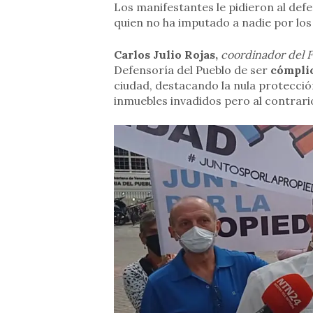
Los manifestantes le pidieron al def
quien no ha imputado a nadie por lo
Carlos Julio Rojas,
coordinador del F
Defensoría del Pueblo de ser
cómplic
ciudad, destacando la nula protecció
inmuebles invadidos pero al contrar