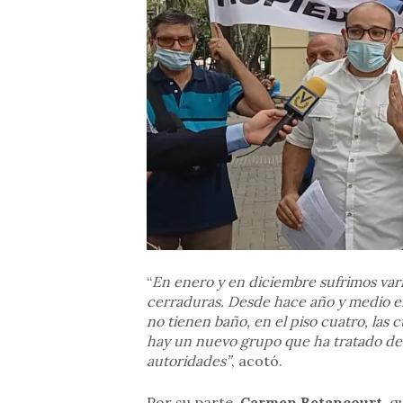
“
En enero y en diciembre sufrimos vari
cerraduras. Desde hace año y medio e
no tienen baño, en el piso cuatro, las 
hay un nuevo grupo que ha tratado de t
autoridades”
, acotó.
Por su parte,
Carmen Betancourt,
qu