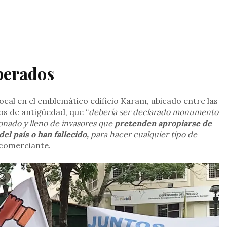
perados
ocal en el emblemático edificio Karam, ubicado entre las
os de antigüedad, que “
debería ser declarado monumento
donado y lleno de invasores que
pretenden apropiarse de
el país o han fallecido,
para hacer cualquier tipo de
 comerciante.