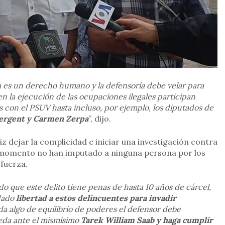
 es un derecho humano y la defensoría debe velar para
 la ejecución de las ocupaciones ilegales participan
 con el PSUV hasta incluso, por ejemplo, los diputados de
Sergent y Carmen Zerpa
”, dijo.
iz dejar la complicidad e iniciar una investigación contra
el momento no han imputado a ninguna persona por los
 fuerza.
o que este delito tiene penas de hasta 10 años de cárcel,
 dado
libertad a estos delincuentes para invadir
da algo de equilibrio de poderes el defensor debe
eda ante el mismísimo
Tarek William Saab y haga cumplir