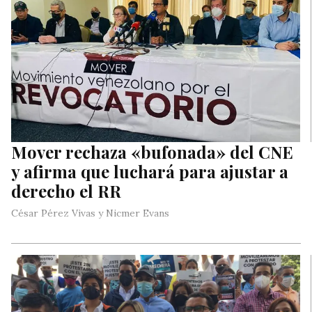
Mover rechaza «bufonada» del CNE
y afirma que luchará para ajustar a
derecho el RR
César Pérez Vivas y Nicmer Evans