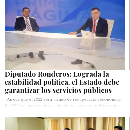
Seguridad del legítimo Parlamento, Franco Casella, expuso
este martes las condiciones inhumanas…
Diputado Ronderos: Lograda la
estabilidad política, el Estado debe
garantizar los servicios públicos
“Parece que el 2022 será un año de recuperación económica.
El 2021 terminó siendo un año de pacificación política con…