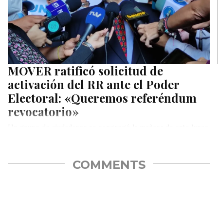
MOVER ratificó solicitud de
activación del RR ante el Poder
Electoral: «Queremos referéndum
revocatorio»
Un grupo de ciudadanos se congregó la mañana de este lunes,
en una jornada cívica y pacífica, a las afueras…
COMMENTS