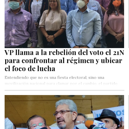
VP llama a la rebelión del voto el 21N
para confrontar al régimen y ubicar
el foco de lucha
Entendiendo que no es una fiesta electoral, sino una
movilización nacional para clamar por el cambio, el partido
Voluntad Popular…