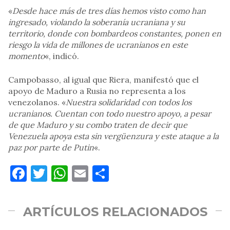
«
Desde hace más de tres días hemos visto como han
ingresado, violando la soberanía ucraniana y su
territorio, donde con bombardeos constantes, ponen en
riesgo la vida de millones de ucranianos en este
momento
«, indicó.
Campobasso, al igual que Riera, manifestó que el
apoyo de Maduro a Rusia no representa a los
venezolanos. «
Nuestra solidaridad con todos los
ucranianos. Cuentan con todo nuestro apoyo, a pesar
de que Maduro y su combo traten de decir que
Venezuela apoya esta sin vergüenzura y este ataque a la
paz por parte de Putin
«.
Facebook
Twitter
WhatsApp
Email
Compartir
ARTÍCULOS RELACIONADOS