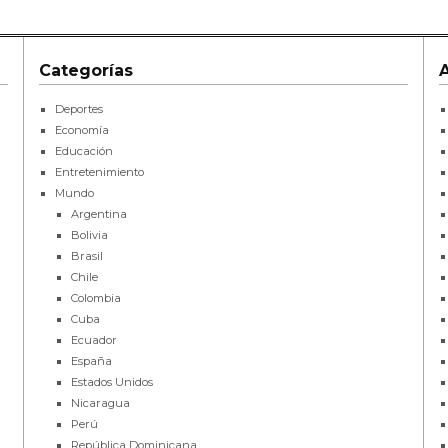
Categorías
Deportes
Economía
Educación
Entretenimiento
Mundo
Argentina
Bolivia
Brasil
Chile
Colombia
Cuba
Ecuador
España
Estados Unidos
Nicaragua
Perú
República Dominicana