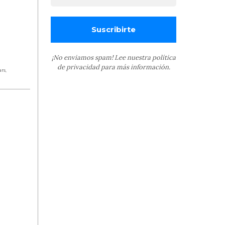
¡No enviamos spam! Lee nuestra
política
de privacidad
para más información.
ars
,