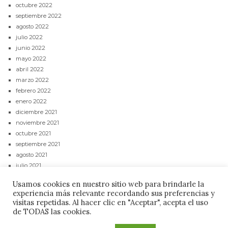
octubre 2022
septiembre 2022
agosto 2022
julio 2022
junio 2022
mayo 2022
abril 2022
marzo 2022
febrero 2022
enero 2022
diciembre 2021
noviembre 2021
octubre 2021
septiembre 2021
agosto 2021
julio 2021
junio 2021
Usamos cookies en nuestro sitio web para brindarle la
mayo 2021
experiencia más relevante recordando sus preferencias y
abril 2021
visitas repetidas. Al hacer clic en "Aceptar", acepta el uso
de TODAS las cookies.
CONTACTAR
POLÍTICA DE PRIVACIDAD
AVISO LEGAL