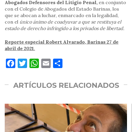
Abogados Defensores del Litigio Penal,
en conjunto
con el Colegio de Abogados del Estado Barinas, los
que se abocan a luchar, enmarcado en la legalidad,
con el
único ánimo de coadyuvar a que se restituya el
estado de derecho infringido a los privados de libertad.
Reporte especial Robert Alvarado, Barinas 27 de
abril de 2021
.
Facebook
Twitter
WhatsApp
Email
Compartir
ARTÍCULOS RELACIONADOS