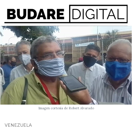
Imagen cortesía de Robert Alvarado
VENEZUELA