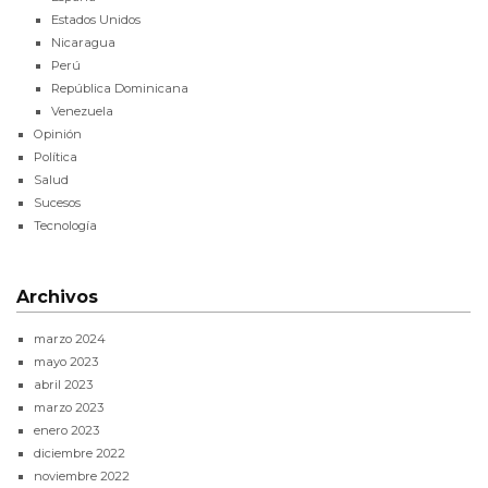
Estados Unidos
Nicaragua
Perú
República Dominicana
Venezuela
Opinión
Política
Salud
Sucesos
Tecnología
Archivos
marzo 2024
mayo 2023
abril 2023
marzo 2023
enero 2023
diciembre 2022
noviembre 2022