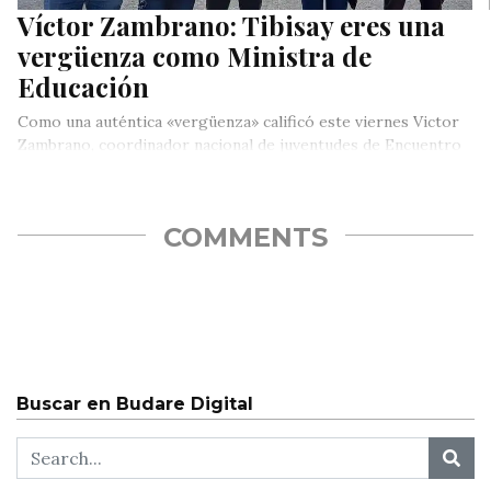
Víctor Zambrano: Tibisay eres una
vergüenza como Ministra de
Educación
Como una auténtica «vergüenza» calificó este viernes Victor
Zambrano, coordinador nacional de juventudes de Encuentro
Ciudadano, la designación de Tibisay…
COMMENTS
Buscar en Budare Digital