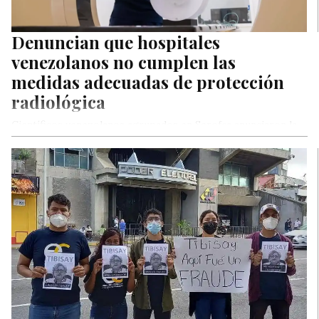
Denuncian que hospitales
venezolanos no cumplen las
medidas adecuadas de protección
radiológica
Científicos venezolanos agrupados en Serofca anunciaron la
creación de una acreditación que desde el mundo académico y
técnico evaluará si…