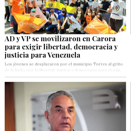
AD y VP se movilizaron en Carora
para exigir libertad, democracia y
justicia para Venezuela
Los jóvenes se desplazaron por el municipio Torres al grito
de la lucha por la libertad, justicia y democracia para el país.