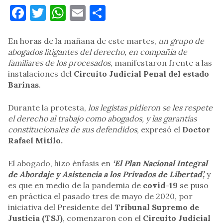
Facebook
Twitter
WhatsApp
Email
Compartir
En horas de la mañana de este martes,
un grupo de
abogados litigantes del derecho, en compañía de
familiares de los procesados
, manifestaron frente a las
instalaciones del
Circuito Judicial Penal del estado
Barinas
.
Durante la protesta,
los legistas pidieron se les respete
el derecho al trabajo como abogados, y las garantías
constitucionales de sus defendidos
, expresó el
Doctor
Rafael Mitilo.
El abogado, hizo énfasis en
‘El Plan Nacional Integral
de Abordaje y Asistencia a los Privados de Libertad’,
y
es que en medio de la pandemia de
covid-19
se puso
en práctica el pasado tres de mayo de 2020, por
iniciativa del Presidente del
Tribunal Supremo de
Justicia (TSJ)
, comenzaron con el
Circuito Judicial