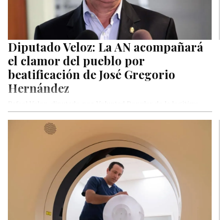
Diputado Veloz: La AN acompañará
el clamor del pueblo por
beatificación de José Gregorio
Hernández
Rafael Veloz, diputado por Voluntad Popular de la legítima
Asamblea Nacional, celebró este jueves la beatificación del
doctor José Gregorio…