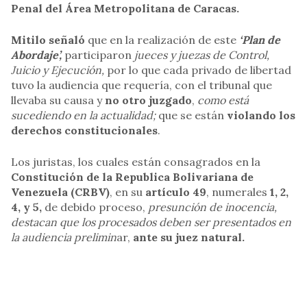
Penal del Área Metropolitana de Caracas.
Mitilo señaló
que en la realización de este
‘Plan de
Abordaje’,
participaron
jueces y juezas de Control,
Juicio y Ejecución,
por lo que cada privado de libertad
tuvo la audiencia que requería, con el tribunal que
llevaba su causa y
no otro juzgado
,
como está
sucediendo en la actualidad;
que se están
violando los
derechos constitucionales
.
Los juristas, los cuales están consagrados en la
Constitución de la Republica Bolivariana de
Venezuela (CRBV)
, en su
artículo 49
, numerales
1, 2,
4, y 5,
de debido proceso,
presunción de inocencia,
destacan que los procesados deben ser presentados en
la audiencia prelimin
ar,
ante su juez natural.