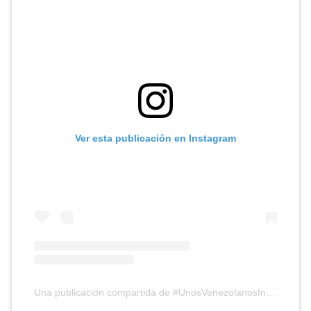
Ver esta publicación en Instagram
Una publicación compartida de #UnosVenezolanosInc (@unosvenezolanos)