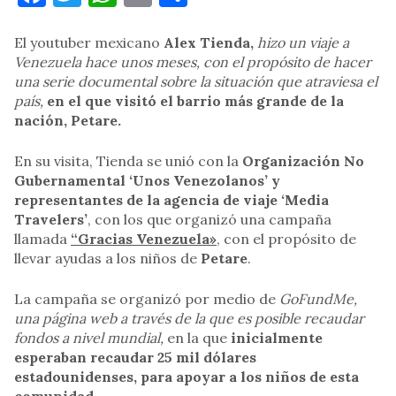
El youtuber mexicano
Alex Tienda,
hizo un viaje a
Venezuela hace unos meses, con el propósito de hacer
una serie documental sobre la situación que atraviesa el
país,
en el que visitó el barrio más grande de la
nación, Petare.
En su visita, Tienda se unió con la
Organización No
Gubernamental ‘Unos Venezolanos’ y
representantes de la agencia de viaje ‘Media
Travelers’
, con los que organizó una campaña
llamada
“Gracias Venezuela»
, con el propósito de
llevar ayudas a los niños de
Petare
.
La campaña se organizó por medio de
GoFundMe,
una página web a través de la que es posible recaudar
fondos a nivel mundial,
en la que
inicialmente
esperaban recaudar 25 mil dólares
estadounidenses, para apoyar a los niños de esta