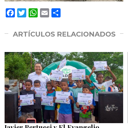
Facebook
Twitter
WhatsApp
Email
Compartir
ARTÍCULOS RELACIONADOS
Javier Bertucci y El Evangelio