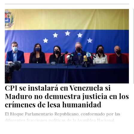
CPI se instalará en Venezuela si
Maduro no demuestra justicia en los
crímenes de lesa humanidad
El Bloque Parlamentario Republicano, conformado por las
diferentes fracciones políticas de la Asamblea Nacional,
celebraron este jueves el avance de…