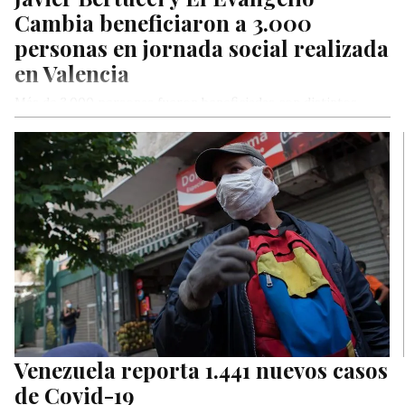
Cambia beneficiaron a 3.000
personas en jornada social realizada
en Valencia
Más de 3.000 personas fueron beneficiadas con distintos
servicios, en una mega jornada social desarrollada por El
Evangelio Cambia y…
Venezuela reporta 1.441 nuevos casos
de Covid-19