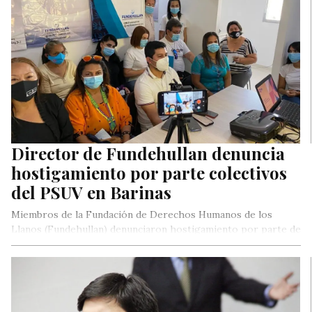
Director de Fundehullan denuncia
hostigamiento por parte colectivos
del PSUV en Barinas
Miembros de la Fundación de Derechos Humanos de los
Llanos (Fundehullan) denunciaron hostigamiento por parte de
unos colectivos asociados al…