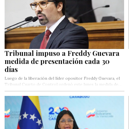
Tribunal impuso a Freddy Guevara
medida de presentación cada 30
días
Luego de la liberación del líder opositor Freddy Guevara, el
Tribunal Cuarto de Control ordenó este lunes la medida de…