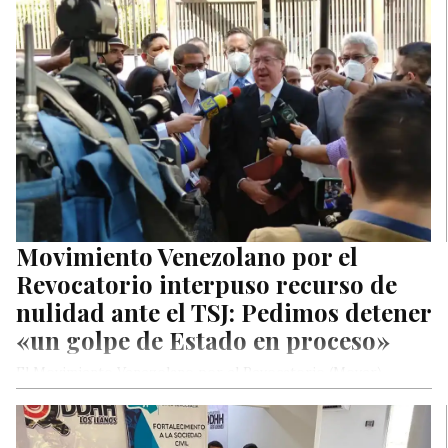
participación en el Encuentro…
Movimiento Venezolano por el
Revocatorio interpuso recurso de
nulidad ante el TSJ: Pedimos detener
«un golpe de Estado en proceso»
El Movimiento Venezolano por el Revocatorio (Mover)
interpuso, la mañana de este jueves, un recurso de nulidad
ante la Sala…