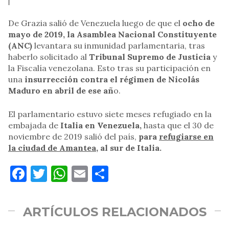
De Grazia salió de Venezuela luego de que el
ocho de
mayo de 2019, la Asamblea Nacional Constituyente
(ANC)
levantara su inmunidad parlamentaria, tras
haberlo solicitado al
Tribunal Supremo de Justicia
y
la Fiscalía venezolana. Esto tras su participación en
una
insurrección contra el régimen de Nicolás
Maduro en abril de ese añ
o.
El parlamentario estuvo siete meses refugiado en la
embajada de
Italia en Venezuela,
hasta que el 30 de
noviembre de 2019 salió del país,
para
refugiarse en
la ciudad de Amantea
, al sur de Italia.
Facebook
Twitter
WhatsApp
Email
Compartir
ARTÍCULOS RELACIONADOS