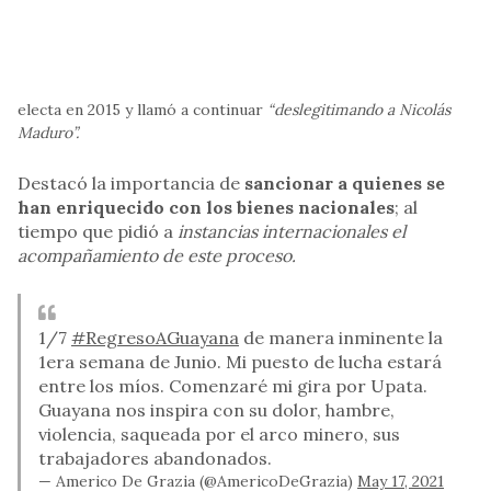
electa en 2015 y llamó a continuar
“deslegitimando a Nicolás
Maduro”.
Destacó la importancia de
sancionar a quienes se
han enriquecido con los bienes nacionales
; al
tiempo que pidió a
instancias internacionales el
acompañamiento de este proceso.
1/7
#RegresoAGuayana
de manera inminente la
1era semana de Junio. Mi puesto de lucha estará
entre los míos. Comenzaré mi gira por Upata.
Guayana nos inspira con su dolor, hambre,
violencia, saqueada por el arco minero, sus
trabajadores abandonados.
— Americo De Grazia (@AmericoDeGrazia)
May 17, 2021