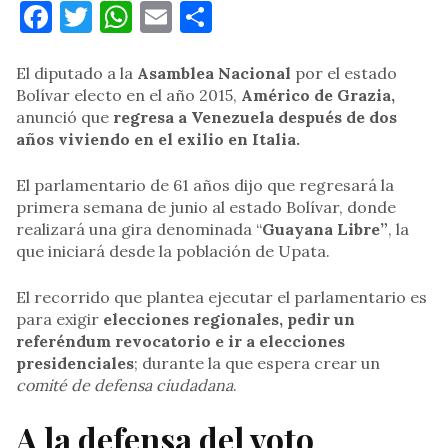
Facebook
Twitter
WhatsApp
Email
Compartir
El diputado a la
Asamblea Nacional
por el estado
Bolívar electo en el año 2015,
Américo de Grazia,
anunció que
regresa a Venezuela después de dos
años viviendo en el exilio en Italia.
El parlamentario de 61 años dijo que regresará la
primera semana de junio al estado Bolívar, donde
realizará una gira denominada “
Guayana Libre”
, la
que iniciará desde la población de Upata.
El recorrido que plantea ejecutar el parlamentario es
para exigir
elecciones regionales, pedir un
referéndum revocatorio e ir a elecciones
presidenciales
; durante la que espera crear un
comité de defensa ciudadana
.
A la defensa del voto