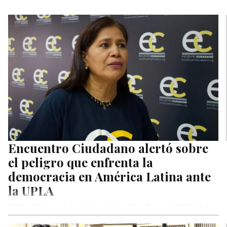
Encuentro Ciudadano alertó sobre
el peligro que enfrenta la
democracia en América Latina ante
la UPLA
Mildred Carrero, diputada a la Asamblea Nacional (2015) del
partido político Encuentro Ciudadano, alertó durante su