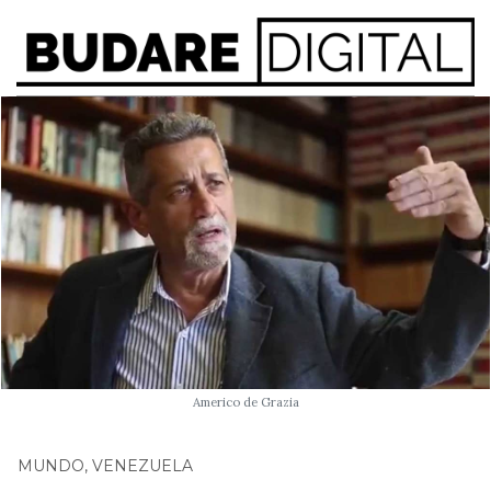
Americo de Grazia
MUNDO
,
VENEZUELA