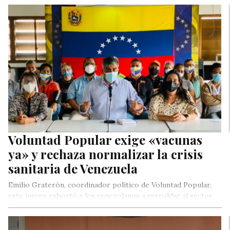
Voluntad Popular exige «vacunas
ya» y rechaza normalizar la crisis
sanitaria de Venezuela
Emilio Graterón, coordinador político de Voluntad Popular,
este jueves exhortó a los venezolanos a respaldar al sector
salud y abogó…