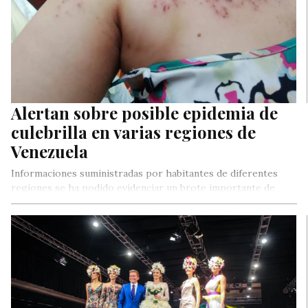
Alertan sobre posible epidemia de
culebrilla en varias regiones de
Venezuela
Informaciones suministradas por habitantes de diferentes
regiones se ha podido evidenciar un brote importante de
Herpes Zóster, mejor conocida como…