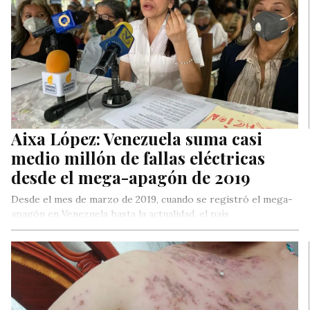
Aixa López: Venezuela suma casi
medio millón de fallas eléctricas
desde el mega-apagón de 2019
Desde el mes de marzo de 2019, cuando se registró el mega-
apagón en Venezuela hasta la actualidad, el país
contabiliza 442.850…