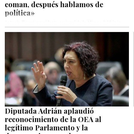
coman, después hablamos de
política»
Antonio Ecarri, presidente nacional de la Alianza del Lápiz,
aseveró -frente a lo que denominó como una posibilidad de
diálogo…
Diputada Adrián aplaudió
reconocimiento de la OEA al
legítimo Parlamento y la