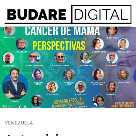
VENEZUELA