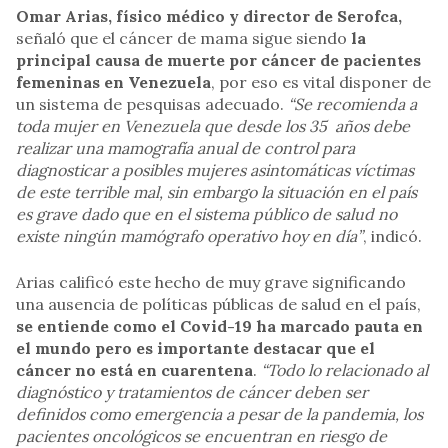
Omar Arias, físico médico y director de Serofca,
señaló que el cáncer de mama sigue siendo
la
principal causa de muerte por cáncer de pacientes
femeninas en Venezuela
, por eso es vital disponer de
un sistema de pesquisas adecuado.
“Se recomienda a
toda mujer en Venezuela que desde los 35 años debe
realizar una mamografía anual de control para
diagnosticar a posibles mujeres asintomáticas víctimas
de este terrible mal, sin embargo la situación en el país
es grave dado que en el sistema público de salud no
existe ningún mamógrafo operativo hoy en día”
, indicó.
Arias calificó este hecho de muy grave significando
una ausencia de políticas públicas de salud en el país,
se entiende como el Covid-19 ha marcado pauta en
el mundo pero es importante destacar que el
cáncer no está en cuarentena
.
“Todo lo relacionado al
diagnóstico y tratamientos de cáncer deben ser
definidos como emergencia a pesar de la pandemia, los
pacientes oncológicos se encuentran en riesgo de