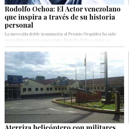
Rodolfo Ochoa: El Actor venezolano
que inspira a través de su historia
personal
La merecida doble nominación al Premio Orquídea ha sido
concedida al actor venezolano Rodolfo Ochoa, quien se
mantiene en contacto…
Aterriza helicóptero con militares