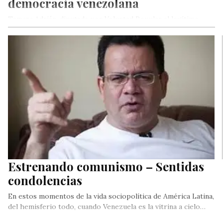
democracia venezolana
Tamara Adrián, diputada por Voluntad Popular al legítimo
Parlamento, celebró este martes el espaldarazo de la
Organización de Estados Americanos…
Estrenando comunismo – Sentidas
condolencias
En estos momentos de la vida sociopolítica de América Latina,
del hemisferio todo, cuando Venezuela es la vitrina a cielo…