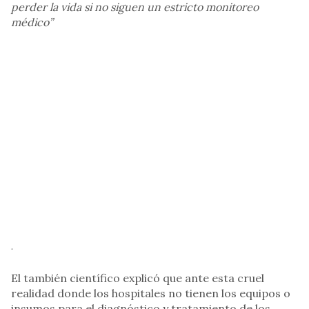
perder la vida si no siguen un estricto monitoreo
médico”
.
El también científico explicó que ante esta cruel
realidad donde los hospitales no tienen los equipos o
insumos para el diagnóstico y tratamiento de los