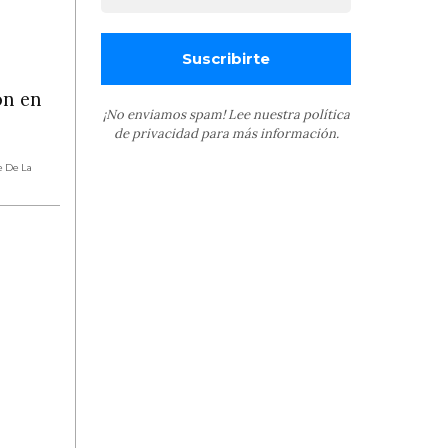
ón en
¡No enviamos spam! Lee nuestra
política
de privacidad
para más información.
e De La