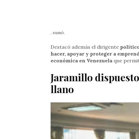
, sumó.
Destacó además el dirigente
polític
hacer, apoyar y proteger a empren
económica en Venezuela
que permit
Jaramillo dispuesto 
llano