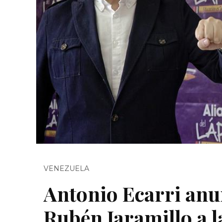
VENEZUELA
Antonio Ecarri anu
Rubén Jaramillo a la