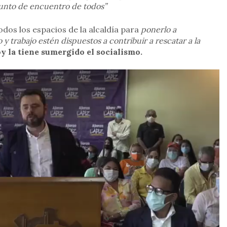
punto de encuentro de todos”
odos los espacios de la alcaldía para
ponerlo a
y trabajo estén dispuestos a contribuir a rescatar a la
y la tiene sumergido el socialismo.