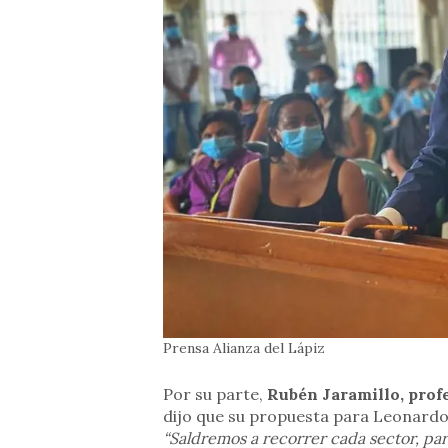
Prensa Alianza del Lápiz
Por su parte,
Rubén Jaramillo, profe
dijo que su propuesta para Leonardo 
“Saldremos a recorrer cada sector, p