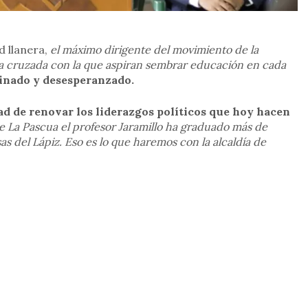
d llanera,
el máximo dirigente del movimiento de la
a cruzada con la que aspiran sembrar educación en cada
inado y desesperanzado.
ad de renovar los liderazgos políticos que hoy hacen
de La Pascua el profesor Jaramillo ha graduado más de
 del Lápiz. Eso es lo que haremos con la alcaldía de