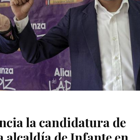
ncia la candidatura de
 alcaldía de Infante en