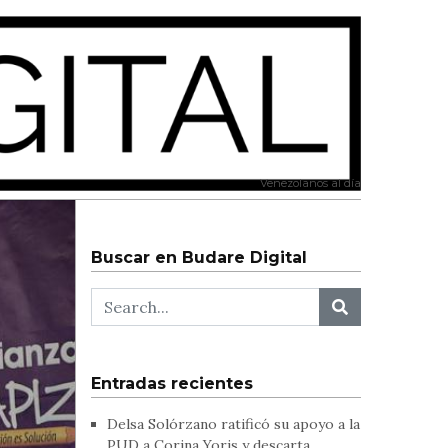
Venezolanos al día
Buscar en Budare Digital
Entradas recientes
Delsa Solórzano ratificó su apoyo a la
PUD a Corina Yoris y descarta