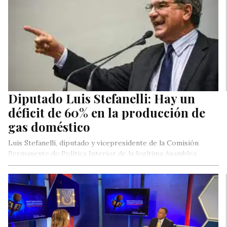
Diputado Luis Stefanelli: Hay un
déficit de 60% en la producción de
gas doméstico
Luis Stefanelli, diputado y vicepresidente de la Comisión
Permanente de Política Interior de la legítima Asamblea
Nacional, informó este martes…