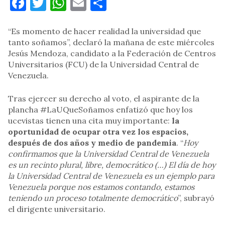
Facebook
Twitter
WhatsApp
Email
Compartir
“Es momento de hacer realidad la universidad que
tanto soñamos”, declaró la mañana de este miércoles
Jesús Mendoza, candidato a la Federación de Centros
Universitarios (FCU) de la Universidad Central de
Venezuela.
Tras ejercer su derecho al voto, el aspirante de la
plancha #LaUQueSoñamos enfatizó que hoy los
ucevistas tienen una cita muy importante:
la
oportunidad de ocupar otra vez los espacios,
después de dos años y medio de pandemia
. “
Hoy
confirmamos que la Universidad Central de Venezuela
es un recinto plural, libre, democrático (…) El día de hoy
la Universidad Central de Venezuela es un ejemplo para
Venezuela porque nos estamos contando, estamos
teniendo un proceso totalmente democrático
”, subrayó
el dirigente universitario.