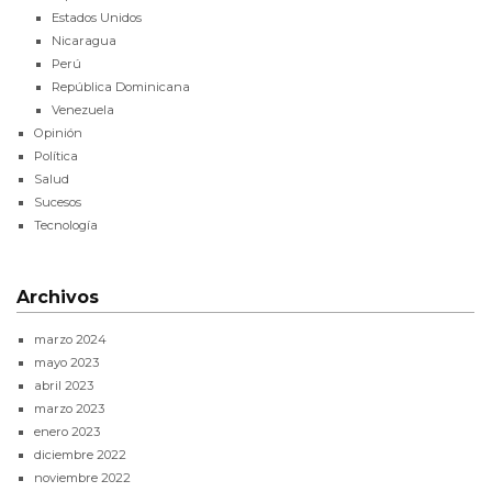
Estados Unidos
Nicaragua
Perú
República Dominicana
Venezuela
Opinión
Política
Salud
Sucesos
Tecnología
Archivos
marzo 2024
mayo 2023
abril 2023
marzo 2023
enero 2023
diciembre 2022
noviembre 2022