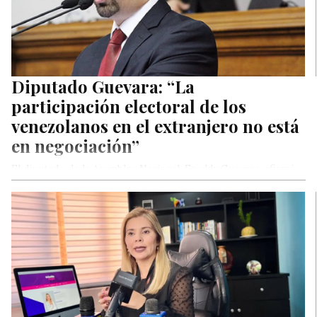
Diputado Guevara: “La
participación electoral de los
venezolanos en el extranjero no está
en negociación”
El diputado de la Asamblea Nacional, Freddy Guevara, afirmó
este miércoles que en unas elecciones libres y democráticas
está garantizado…