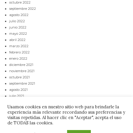
octubre 2022
septiembre 2022
agosto 2022
julio 2022
junio 2022
mayo 2022
abril 2022
marzo 2022
febrero 2022
enero 2022
diciembre 2021
noviembre 2021
octubre 2021
septiembre 2021
agosto 2021
julio 2021
junio 2021
Usamos cookies en nuestro sitio web para brindarle la
mayo 2021
experiencia más relevante recordando sus preferencias y
abril 2021
visitas repetidas. Al hacer clic en "Aceptar", acepta el uso
de TODAS las cookies.
CONTACTAR
POLÍTICA DE PRIVACIDAD
AVISO LEGAL