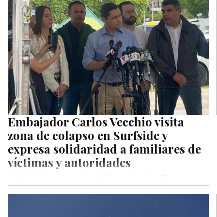
Embajador Carlos Vecchio visita
zona de colapso en Surfside y
expresa solidaridad a familiares de
víctimas y autoridades
Carlos Vecchio, embajador de Venezuela en los Estados
Unidos, visitó este martes la zona del colapso estructural en
Surfside –…