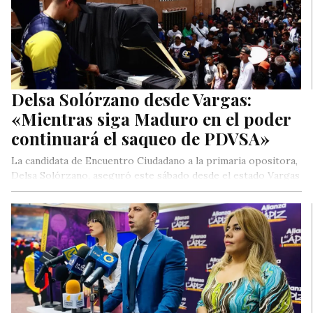
Delsa Solórzano desde Vargas:
«Mientras siga Maduro en el poder
continuará el saqueo de PDVSA»
La candidata de Encuentro Ciudadano a la primaria opositora,
Delsa Solórzano, aseguró este sábado desde el estado Vargas
que el…