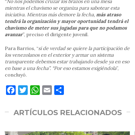
“
No nos podemos cruzar los brazos en una mesa
mientras el chavismo se organiza para sabotear esta
iniciativa. Mientras más demore la fecha,
más atraso
tendrá la organización y mayor oportunidad tendrá el
chavismo de meter sus jugadas para que no podamos
avanzar
”, preciso el dirigente juvenil.
Para Barrios, “
si de verdad se quiere la participación de
los venezolanos en el exterior y armar un sistema
transparente debemos estar trabajando desde ya en eso
en base a una fecha”. “Por eso estamos exigiéndola
”,
concluyó.
Facebook
Twitter
WhatsApp
Email
Compartir
ARTÍCULOS RELACIONADOS