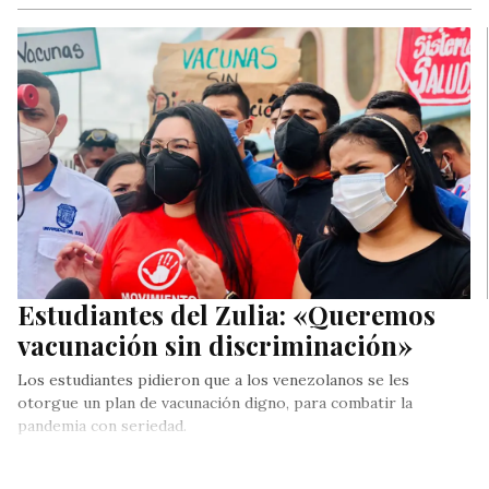
Durante la tarde de este martes, la Plataforma Unitaria
confirmó su participación en las elecciones regionales y
municipales a ejecutarse…
Estudiantes del Zulia: «Queremos
vacunación sin discriminación»
Los estudiantes pidieron que a los venezolanos se les
otorgue un plan de vacunación digno, para combatir la
pandemia con seriedad.