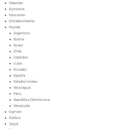
Deportes
Economía
Educación
Entretenimiento
Mundo
Argentina
Bolivia
Brasil
Chile
Colombia
Cuba
Ecuador
España
Estados Unidos
Nicaragua
Perú
República Dominicana
Venezuela
Opinión
Política
Salud