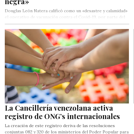
negra»
Douglas León Natera calificó como un «desastre y calamidad»
el operativo de vacunación contra el Covid-19, por parte del
gobierno.
La Cancillería venezolana activa
registro de ONG’s internacionales
La creación de este registro deriva de las resoluciones
conjuntas 082 y 320 de los ministerios del Poder Popular para