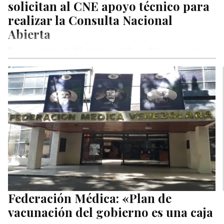
solicitan al CNE apoyo técnico para
realizar la Consulta Nacional
Abierta
Representantes de diferentes partidos políticos se reunieron
esta tarde con miembros del Consejo Nacional Electoral
(CNE) para pedir apoyo técnico…
Federación Médica: «Plan de
vacunación del gobierno es una caja