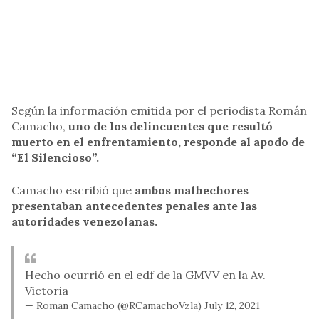
Según la información emitida por el periodista Román
Camacho,
uno de los delincuentes que resultó
muerto en el enfrentamiento, responde al apodo de
“El Silencioso”.
Camacho escribió que
ambos malhechores
presentaban antecedentes penales ante las
autoridades venezolanas.
Hecho ocurrió en el edf de la GMVV en la Av.
Victoria
— Roman Camacho (@RCamachoVzla)
July 12, 2021