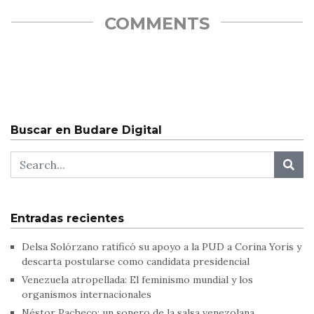
COMMENTS
Buscar en Budare Digital
Entradas recientes
Delsa Solórzano ratificó su apoyo a la PUD a Corina Yoris y
descarta postularse como candidata presidencial
Venezuela atropellada: El feminismo mundial y los
organismos internacionales
Néstor Pacheco: un sonero de la salsa venezolana