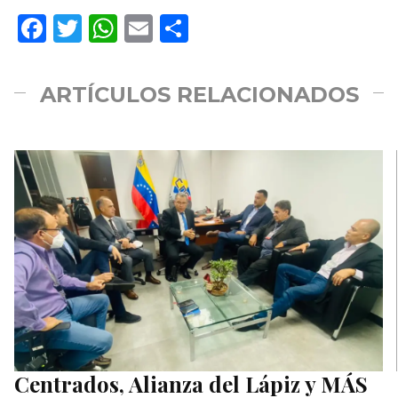
Facebook
Twitter
WhatsApp
Email
Compartir
ARTÍCULOS RELACIONADOS
Centrados, Alianza del Lápiz y MÁS