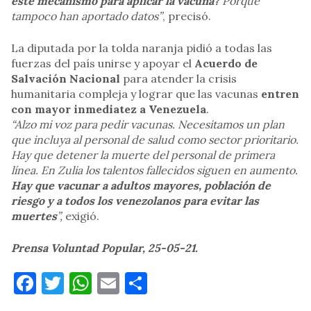
este mecanismo para aplicar la vacuna?
Porque
tampoco han aportado datos”
, precisó.
La diputada por la tolda naranja pidió a todas las
fuerzas del país unirse y apoyar el
Acuerdo de
Salvación Nacional
para atender la crisis
humanitaria compleja y lograr que las vacunas
entren
con mayor inmediatez a Venezuela
.
“Alzo mi voz para pedir vacunas. Necesitamos un plan
que incluya al personal de salud como sector prioritario.
Hay que detener la muerte del personal de primera
línea. En Zulia los talentos fallecidos siguen en aumento.
Hay que vacunar a adultos mayores, población de
riesgo y a todos los venezolanos para evitar las
muertes
”,
exigió.
Prensa Voluntad Popular, 25-05-21.
Facebook
Twitter
WhatsApp
Email
Compartir