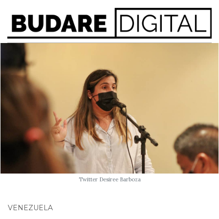
Twitter Desiree Barboza
VENEZUELA