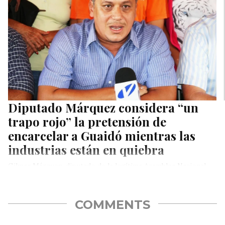
Diputado Márquez considera “un
trapo rojo” la pretensión de
encarcelar a Guaidó mientras las
industrias están en quiebra
Gilmar Márquez, diputado de la legítima Asamblea Nacional,
consideró este martes como una maniobra del régimen,
pretender encarcelar al candidato…
COMMENTS