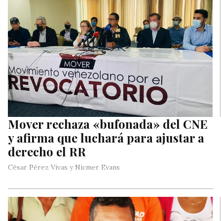
Mover rechaza «bufonada» del CNE
y afirma que luchará para ajustar a
derecho el RR
César Pérez Vivas y Nicmer Evans