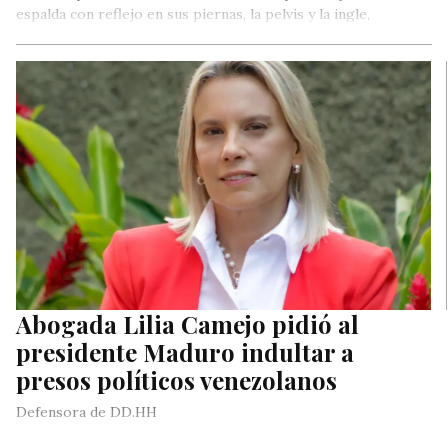
espalda con reflejo en sus piernas, la pelvis y la ingle,
incrementándose la presencia de sangre en la orina, la fiebre,
los escalofríos y los vómitos, aunado a la fatiga y frecuencia
cardíaca rápida que ha experimentado últimamente.
Abogada Lilia Camejo pidió al
presidente Maduro indultar a
presos políticos venezolanos
Defensora de DD.HH