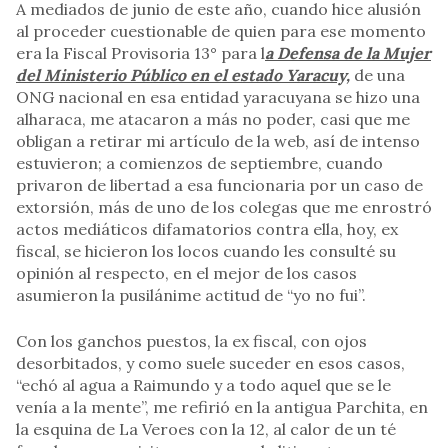
A mediados de junio de este año, cuando hice alusión
al proceder cuestionable de quien para ese momento
era la Fiscal Provisoria 13° para l
a Defensa de la Mujer
del Ministerio Público en el estado Yaracuy,
de una
ONG nacional en esa entidad yaracuyana se hizo una
alharaca, me atacaron a más no poder, casi que me
obligan a retirar mi artículo de la web, así de intenso
estuvieron; a comienzos de septiembre, cuando
privaron de libertad a esa funcionaria por un caso de
extorsión, más de uno de los colegas que me enrostró
actos mediáticos difamatorios contra ella, hoy, ex
fiscal, se hicieron los locos cuando les consulté su
opinión al respecto, en el mejor de los casos
asumieron la pusilánime actitud de “yo no fui”.
Con los ganchos puestos, la ex fiscal, con ojos
desorbitados, y como suele suceder en esos casos,
“echó al agua a Raimundo y a todo aquel que se le
venía a la mente”, me refirió en la antigua Parchita, en
la esquina de La Veroes con la 12, al calor de un té