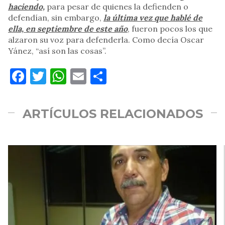
haciendo,
para pesar de quienes la defienden o
defendían, sin embargo,
la última vez que hablé de
ella, en septiembre de este año
, fueron pocos los que
alzaron su voz para defenderla. Como decía Oscar
Yánez, “así son las cosas”.
Facebook
Twitter
WhatsApp
Email
Compartir
ARTÍCULOS RELACIONADOS