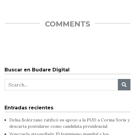
COMMENTS
Buscar en Budare Digital
Entradas recientes
Delsa Solórzano ratificó su apoyo a la PUD a Corina Yoris y
descarta postularse como candidata presidencial
Venezuela atropellada: El feminismo mundial y los