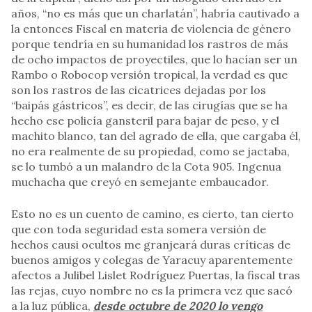
años, “no es más que un charlatán”, habría cautivado a
la entonces Fiscal en materia de violencia de género
porque tendría en su humanidad los rastros de más
de ocho impactos de proyectiles, que lo hacían ser un
Rambo o Robocop versión tropical, la verdad es que
son los rastros de las cicatrices dejadas por los
“baipás gástricos”, es decir, de las cirugías que se ha
hecho ese policía gansteril para bajar de peso, y el
machito blanco, tan del agrado de ella, que cargaba él,
no era realmente de su propiedad, como se jactaba,
se lo tumbó a un malandro de la Cota 905. Ingenua
muchacha que creyó en semejante embaucador.
Esto no es un cuento de camino, es cierto, tan cierto
que con toda seguridad esta somera versión de
hechos causi ocultos me granjeará duras críticas de
buenos amigos y colegas de Yaracuy aparentemente
afectos a Julibel Lislet Rodríguez Puertas, la fiscal tras
las rejas, cuyo nombre no es la primera vez que sacó
a la luz pública,
desde octubre de 2020 lo vengo