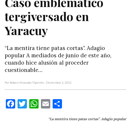
Caso emblemático
tergiversado en
Yaracuy
“La mentira tiene patas cortas”. Adagio
popular A mediados de junio de este año,
cuando hice alusión al proceder
cuestionable…
Por Robert Alvarado
/ Opinión
, Diciembre 2, 2022
Facebook
Twitter
WhatsApp
Email
Compartir
“La mentira tiene patas cortas”. Adagio popular