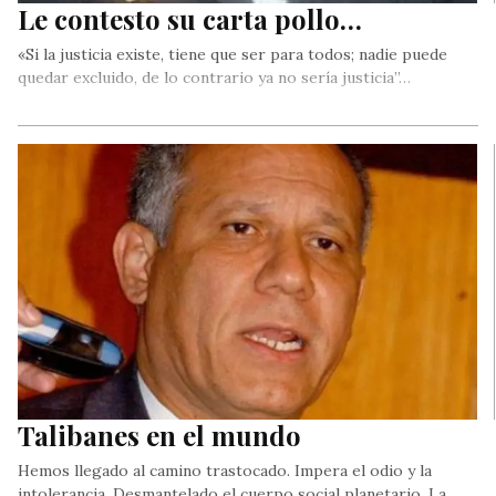
Le contesto su carta pollo…
«Si la justicia existe, tiene que ser para todos; nadie puede
quedar excluido, de lo contrario ya no sería justicia”…
Talibanes en el mundo
Hemos llegado al camino trastocado. Impera el odio y la
intolerancia. Desmantelado el cuerpo social planetario. La