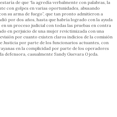
 estaría de que “la agredía verbalmente con palabras, la
ente con golpes en varias oportunidades, abusando
on su arma de fuego”, que tan pronto admitieron a
ndió por dos años, hasta que habría logrado con la ayuda
o en un proceso judicial con todas las pruebas en contra
ado en perjuicio de una mujer revictimizada con una
revisión por cuanto existen claros indicios de la comisión
e Justicia por parte de los funcionarios actuantes, con
rayanas en la complicidad por parte de los operadores
gada defensora, casualmente Sandy Guevara Ojeda.