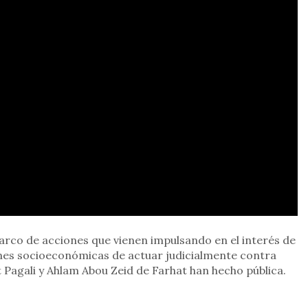
arco de acciones que vienen impulsando en el interés de
nes socioeconómicas de actuar judicialmente contra
t Pagali y Ahlam Abou Zeid de Farhat han hecho pública.