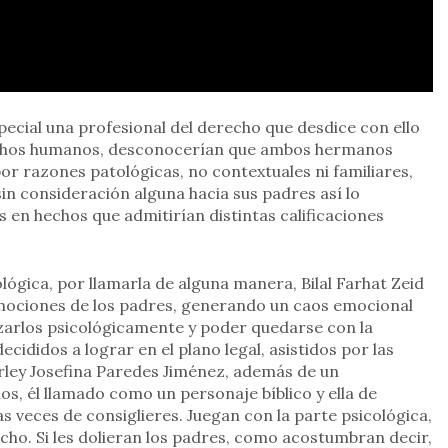
pecial una profesional del derecho que desdice con ello
rechos humanos, desconocerían que ambos hermanos
or razones patológicas, no contextuales ni familiares,
sin consideración alguna hacia sus padres así lo
en hechos que admitirían distintas calificaciones
ológica, por llamarla de alguna manera, Bilal Farhat Zeid
emociones de los padres, generando un caos emocional
izarlos psicológicamente y poder quedarse con la
ecididos a lograr en el plano legal, asistidos por las
ley Josefina Paredes Jiménez, además de un
, él llamado como un personaje bíblico y ella de
s veces de consiglieres. Juegan con la parte psicológica,
echo. Si les dolieran los padres, como acostumbran decir,