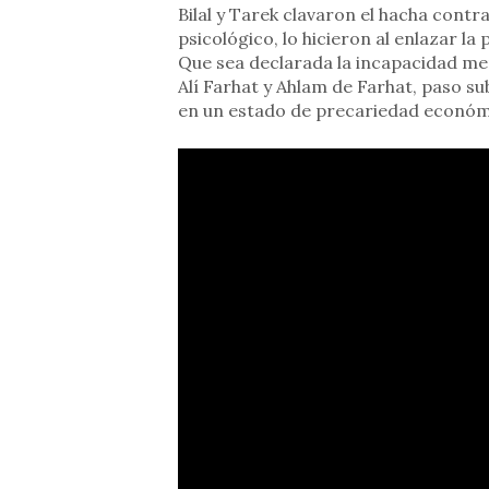
Bilal y Tarek clavaron el hacha contr
psicológico, lo hicieron al enlazar la
Que sea declarada la incapacidad men
Alí Farhat y Ahlam de Farhat, paso 
en un estado de precariedad económi