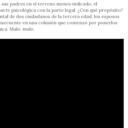
a sus padres en el terreno menos indicado, el
 parte psicológica con la parte legal. ¿Con qué propósito?
tal de dos ciudadanos de la tercera edad, los esposos
subsecuente en una colusión que comenzó por ponerlos
ca. Malo, malo.