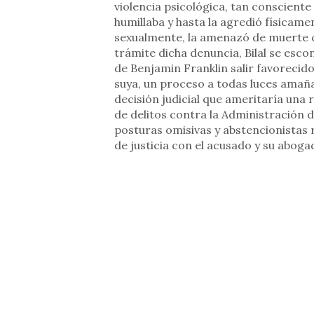
violencia psicológica, tan consciente
humillaba y hasta la agredió físicam
sexualmente, la amenazó de muerte c
trámite dicha denuncia, Bilal se esco
de Benjamin Franklin salir favorecid
suya, un proceso a todas luces amañ
decisión judicial que ameritaría una 
de delitos contra la Administración d
posturas omisivas y abstencionistas 
de justicia con el acusado y su abo