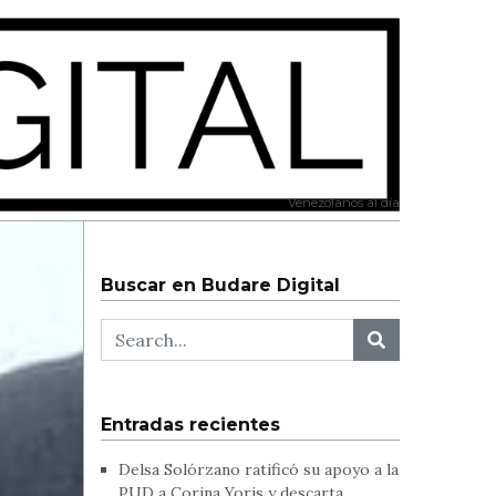
Venezolanos al día
Buscar en Budare Digital
Entradas recientes
Delsa Solórzano ratificó su apoyo a la
PUD a Corina Yoris y descarta