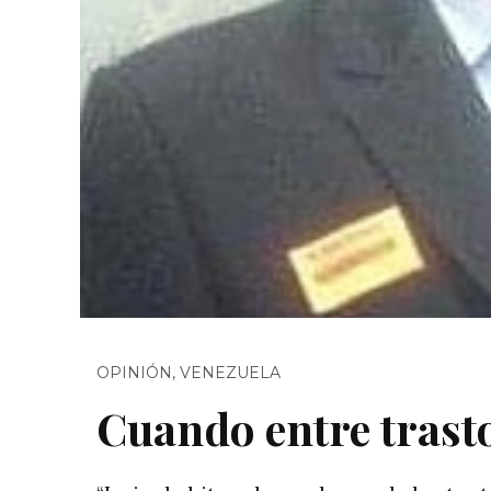
OPINIÓN
,
VENEZUELA
Cuando entre trast