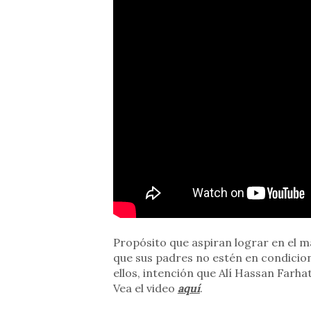
Propósito que aspiran lograr en el m
que sus padres no estén en condicio
ellos, intención que Alí Hassan Farha
Vea el video
aquí
.