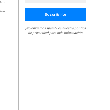
 y…
obert
¡No enviamos spam! Lee nuestra
política
de privacidad
para más información.