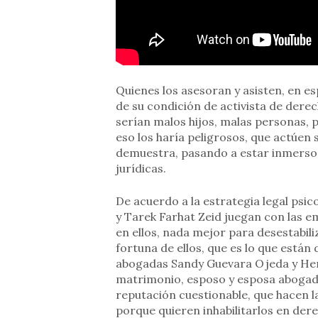
Quienes los asesoran y asisten, en es
de su condición de activista de de
serían malos hijos, malas personas, p
eso los haría peligrosos, que actúen 
demuestra, pasando a estar inmersos 
jurídicas.
De acuerdo a la estrategia legal psic
y Tarek Farhat Zeid juegan con las 
en ellos, nada mejor para desestabil
fortuna de ellos, que es lo que están d
abogadas Sandy Guevara Ojeda y Her
matrimonio, esposo y esposa abogados
reputación cuestionable, que hacen la
porque quieren inhabilitarlos en der