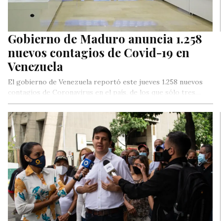
Gobierno de Maduro anuncia 1.258
nuevos contagios de Covid-19 en
Venezuela
El gobierno de Venezuela reportó este jueves 1.258 nuevos
contagios de Coronavirus en el país, de los que sólo tres…