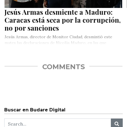
Jesús Armas desmiente a Maduro:
Caracas está seca por la corrupción,
no por sanciones
Jesús Armas, director de Monitor Ciudad, desmintió este
mates las declaraciones de Nicolás Maduro, en las que
atribuyó la escasez…
COMMENTS
Buscar en Budare Digital