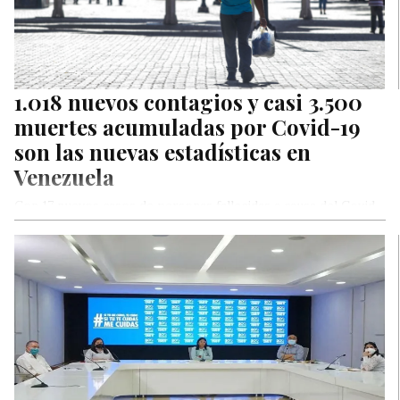
1.018 nuevos contagios y casi 3.500
muertes acumuladas por Covid-19
son las nuevas estadísticas en
Venezuela
Con 17 nuevos casos de personas fallecidas a causa del Covid-
19 y 1.018 contagios declarados por el gobierno de Nicolás…