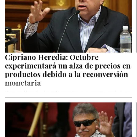
Cipriano Heredia: Octubre
experimentará un alza de precios en
productos debido a la reconversión
monetaria
Cipriano Heredia, abogado y master en economía, explicó que
en octubre habrá un alza de los precios porque vendrá el…