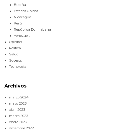
España
Estados Unidos
Nicaragua
Perú
República Dominicana
Venezuela
Opinión
Política
Salud
Sucesos
Tecnología
Archivos
marzo 2024
mayo 2023
abril 2023
marzo 2023
enero 2023
diciembre 2022