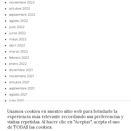
noviembre 2022
octubre 2022
septiembre 2022
agosto 2022
julio 2022
junio 2022
mayo 2022
abril 2022
marzo 2022
febrero 2022
enero 2022
diciembre 2021
noviembre 2021
octubre 2021
septiembre 2021
agosto 2021
julio 2021
junio 2021
Usamos cookies en nuestro sitio web para brindarle la
mayo 2021
experiencia más relevante recordando sus preferencias y
abril 2021
visitas repetidas. Al hacer clic en "Aceptar", acepta el uso
de TODAS las cookies.