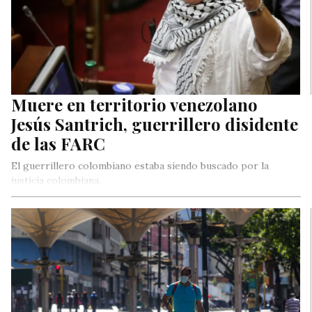
Muere en territorio venezolano
Jesús Santrich, guerrillero disidente
de las FARC
El guerrillero colombiano estaba siendo buscado por la
justicia colombiana.