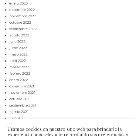
enero 2023
diciembre 2022
noviembre 2022
octubre 2022
septiembre 2022
agosto 2022
julio 2022
junio 2022
mayo 2022
abril 2022
marzo 2022
febrero 2022
enero 2022
diciembre 2021
noviembre 2021
octubre 2021
septiembre 2021
agosto 2021
julio 2021
junio 2021
Usamos cookies en nuestro sitio web para brindarle la
mayo 2021
experiencia más relevante recordando sus preferencias y