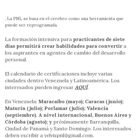
. La PNL se basa en el cerebro como una herramienta que
puede ser reprogramada.
La formación intensiva para
practicantes de siete
días permitirá crear habilidades para convertir
a
los aspirantes en agentes de cambio del desarrollo
personal.
El calendario de certificaciones incluye varias
ciudades dentro Venezuela y Latinoamérica. Los
interesados pueden ingresar
AQUÍ
.
En Venezuela:
Maracaibo (mayo); Caracas (junio);
Maturín (julio); Porlamar (julio); Valencia
(septiembre). A nivel internacional, Buenos Aires y
Córdoba (agosto); y
próximamente Barranquilla,
Ciudad de Panamá y Santo Domingo. Los interesados
deben escribir a
yelvispnl@gmail.com
.