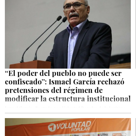
“El poder del pueblo no puede ser
confiscado”: Ismael García rechazó
pretensiones del régimen de
modificar la estructura institucional
Ismael García, diputado por Voluntad Popular de la legítima
Asamblea Nacional electa en 2015, advirtió este martes sobre
las pretensiones…