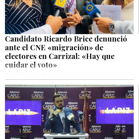
Candidato Ricardo Brice denunció
ante el CNE «migración» de
electores en Carrizal: «Hay que
cuidar el voto»
El candidato de la Coalición Independiente en el municipio
Carrizal, Ricardo Brice, acudió la mañana de este martes al
Consejo…