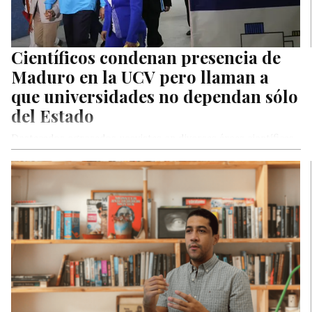
Científicos condenan presencia de
Maduro en la UCV pero llaman a
que universidades no dependan sólo
del Estado
Destacados egresados ucevistas en diversas áreas científicas
manifestaron su indignación al ver las imágenes de Nicolás
Maduro recorriendo los espacios…