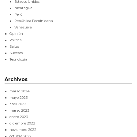
Estados Unidos
Nicaragua
Perú
República Dominicana
Venezuela
Opinión
Política
Salud
Sucesos
Tecnología
Archivos
marzo 2024
mayo 2023
abril 2023
marzo 2023
enero 2023
diciembre 2022
noviembre 2022
octubre 2022