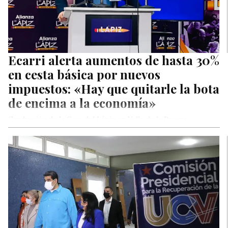
Ecarri alerta aumentos de hasta 30%
en cesta básica por nuevos
impuestos: «Hay que quitarle la bota
de encima a la economía»
Graduación de la Casa del Lápiz en Valle de la Pascua.