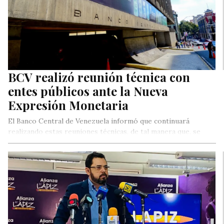
BCV realizó reunión técnica con
entes públicos ante la Nueva
Expresión Monetaria
El Banco Central de Venezuela informó que continuará
realizando estas reuniones técnicas, de tal manera que, se
traten las adecuaciones, aspectos del redondeo y lineamientos
tecnológicos dirigidos al Bolívar Digital