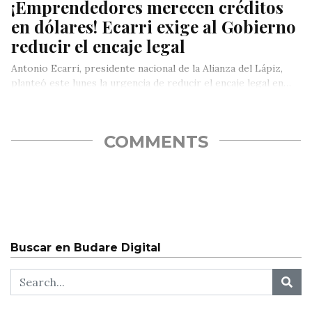
¡Emprendedores merecen créditos
en dólares! Ecarri exige al Gobierno
reducir el encaje legal
Antonio Ecarri, presidente nacional de la Alianza del Lápiz,
planteó este lunes la urgencia de reducir el encaje legal en…
COMMENTS
Buscar en Budare Digital