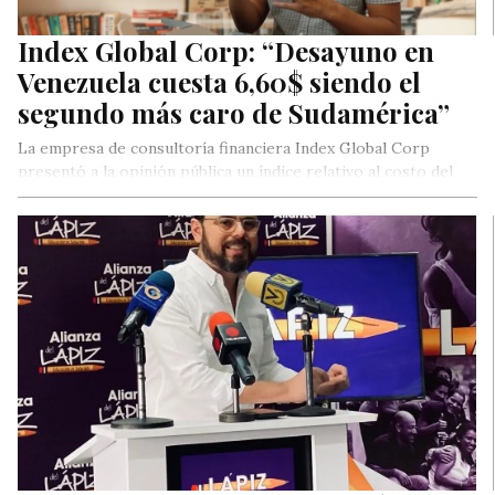
Index Global Corp: “Desayuno en
Venezuela cuesta 6,60$ siendo el
segundo más caro de Sudamérica”
La empresa de consultoría financiera Index Global Corp
presentó a la opinión pública un índice relativo al costo del
desayuno…