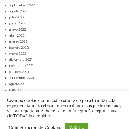
septiembre 2022
agosto 2022
julio 2022
junio 2022
mayo 2022
abril 2022
marzo 2022
febrero 2022
enero 2022
diciembre 2021
noviembre 2021
octubre 2021
septiembre 2021
agosto 2021
julio 2021
junio 2021
Usamos cookies en nuestro sitio web para brindarle la
mayo 2021
experiencia más relevante recordando sus preferencias y
abril 2021
visitas repetidas. Al hacer clic en "Aceptar", acepta el uso
de TODAS las cookies.
CONTACTAR
POLÍTICA DE PRIVACIDAD
AVISO LEGAL
Configuración de Cookies
ACEPTO