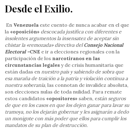
Desde el Exilio
.
En
Venezuela
este cuento de nunca acabar en el que
la
«oposición»
descocada justifica con diferentes e
insolentes argumentos la insensatez de aceptar sin
chistar la «remozada» directiva del
Consejo Nacional
Electoral –
CNE
e ir a elecciones regionales con la
participación de los
narcotiranos en las
circunstancias legales
y de crisis humanitaria que
están dadas en
nuestro país y sabiendo de sobra que
esa maraña de traición a la patria y violación continua a
nuestra soberanía
, las connotan de invalidez absoluta,
son elecciones nulas de toda nulidad. Para remate
estos candidatos
«opositores»
saben, e
stán seguros
de que en los casos en que los dejen ganar para lavar su
tramoya, no los dejarán gobernar y les asignarán a dedo
un monigote con más poder que ellos para cumplir los
mandatos de su plan de destrucción.