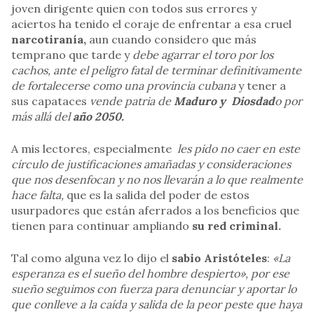
joven dirigente quien con todos sus errores y
aciertos ha tenido el coraje de enfrentar a esa cruel
narcotiranía,
aun cuando considero que más
temprano que tarde y
debe agarrar el toro por los
cachos, ante el peligro fatal de terminar definitivamente
de fortalecerse como una provincia cubana
y tener a
sus capataces
vende patria de
Maduro y Diosdad
o por
más allá del
año 2050.
A mis lectores, especialmente
les pido no caer en este
círculo de justificaciones amañadas y consideraciones
que nos desenfocan y no nos llevarán a lo que realmente
hace falta,
que es la salida del poder de estos
usurpadores que están aferrados a los beneficios que
tienen para continuar ampliando
su red criminal.
Tal como alguna vez lo dijo el
sabio Aristóteles
:
«La
esperanza es el sueño del hombre despierto», por ese
sueño seguimos con fuerza para denunciar y aportar lo
que conlleve a la caída y salida de la peor peste que haya