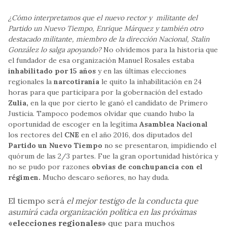
¿Cómo interpretamos que el nuevo rector y militante del
Partido un Nuevo Tiempo, Enrique Márquez y también otro
destacado militante, miembro de la dirección Nacional, Stalin
González lo salga apoyando?
No olvidemos para la historia que
el fundador de esa organización Manuel Rosales estaba
inhabilitado por 15 años
y en las últimas elecciones
regionales la
narcotiranía
le quito la inhabilitación en 24
horas para que participara por la gobernación del estado
Zulia,
en la que por cierto le ganó el candidato de Primero
Justicia. Tampoco podemos olvidar que cuando hubo la
oportunidad de escoger en la legítima
Asamblea Nacional
los rectores del
CNE
en el año 2016, dos diputados del
Partido un Nuevo Tiempo
no se presentaron, impidiendo el
quórum de las 2/3 partes. Fue la gran oportunidad histórica y
no se pudo por razones
obvias de conchupancia con el
régimen.
Mucho descaro señores, no hay duda.
El tiempo será
el mejor testigo de la conducta que
asumirá cada organización política en las próximas
«elecciones regionales»
que para muchos