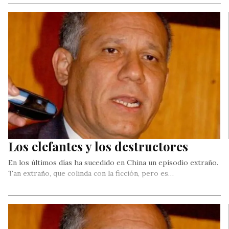
Los elefantes y los destructores
En los últimos días ha sucedido en China un episodio extraño.
Tan extraño, que colinda con la ficción, pero es…