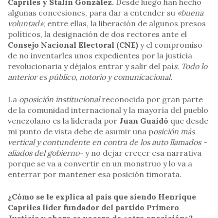
Capriles y Stalin González.
Desde luego han hecho
algunas concesiones, para dar a entender su
«buena
voluntad»
; entre ellas, la liberación de algunos presos
políticos, la designación de dos rectores ante el
Consejo Nacional Electoral (CNE)
y el compromiso
de no inventarles unos expedientes por la justicia
revolucionaria y déjalos entrar y salir del paí
s. Todo lo
anterior es público, notorio y comunicacional.
La
oposición institucional
reconocida por gran parte
de la comunidad internacional y la mayoría del pueblo
venezolano es la liderada por
Juan Guaidó
que desde
mi punto de vista debe de asumir una p
osición más
vertical y contundente en contra de los auto llamados -
aliados del gobierno-
y no dejar crecer esa narrativa
porque se va a convertir en un monstruo y lo va a
enterrar por mantener esa posición timorata.
¿Cómo se le explica al país que siendo Henrique
Capriles líder fundador del partido Primero