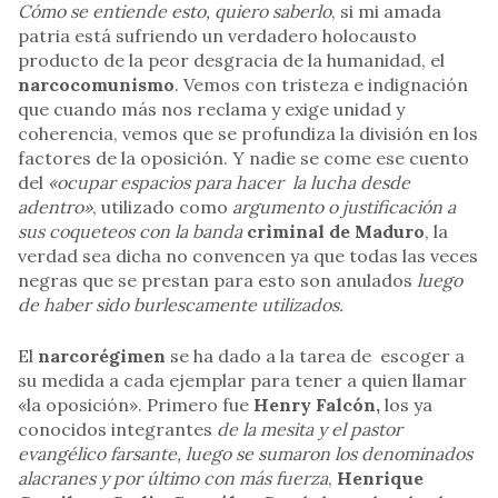
Cómo se entiende esto, quiero saberlo
, si mi amada
patria está sufriendo un verdadero holocausto
producto de la peor desgracia de la humanidad, el
narcocomunismo
. Vemos con tristeza e indignación
que cuando más nos reclama y exige unidad y
coherencia, vemos que se profundiza la división en los
factores de la oposición. Y nadie se come ese cuento
del
«ocupar espacios para hacer la lucha desde
adentro»
, utilizado como
argumento o justificación a
sus coqueteos con la banda
criminal de Maduro
, la
verdad sea dicha no convencen ya que todas las veces
negras que se prestan para esto son anulados
luego
de haber sido burlescamente utilizados.
El
narcorégimen
se ha dado a la tarea de escoger a
su medida a cada ejemplar para tener a quien llamar
«la oposición». Primero fue
Henry Falcón,
los ya
conocidos integrantes
de la mesita y el pastor
evangélico farsante, luego se sumaron los denominados
alacranes y por último con más fuerza
,
Henrique