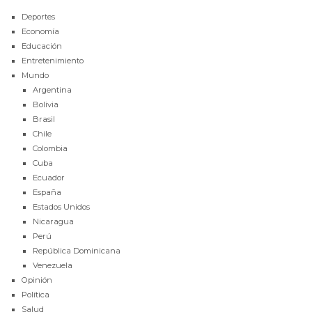
Deportes
Economía
Educación
Entretenimiento
Mundo
Argentina
Bolivia
Brasil
Chile
Colombia
Cuba
Ecuador
España
Estados Unidos
Nicaragua
Perú
República Dominicana
Venezuela
Opinión
Política
Salud