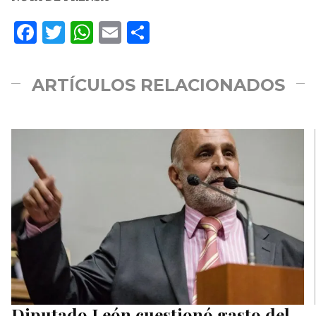
Facebook
Twitter
WhatsApp
Email
Compartir
ARTÍCULOS RELACIONADOS
Diputado León cuestionó gasto del