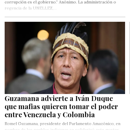
corrupción es el gobierno.” Anónimo. La administración o
regencia de la UNELLEZ,…
Guzamana advierte a Iván Duque
que mafias quieren tomar el poder
entre Venezuela y Colombia
Romel Guzamana, presidente del Parlamento Amazónico, en
nombre de los pueblos indígenas se solidarizó este martes