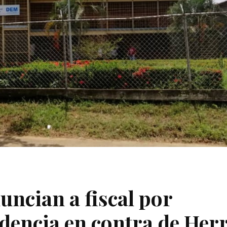
ncian a fiscal por
dencia en contra de Herr