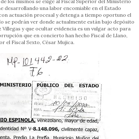
e los mismos se exige al Fiscal Superior del Ministerio
ene desarrollando una labor encomiable en el Estado
con actuación procesal y detenga a tiempo oportuno el
lo se podrán ver donde actualmente están bajo depósito
Villegas y que ocultar evidencia es un vulgar acto para
rrupción que en concierto han hecho Fiscal de Llano,
r el Fiscal Sexto, César Mujica.