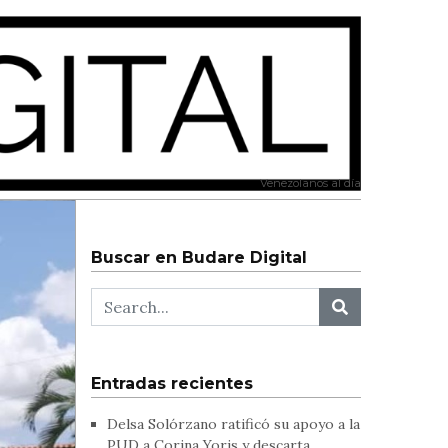
Venezolanos al día
Buscar en Budare Digital
Entradas recientes
Delsa Solórzano ratificó su apoyo a la
PUD a Corina Yoris y descarta