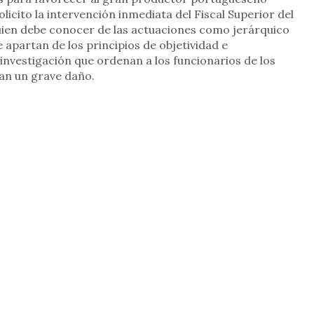
licito la intervención inmediata del Fiscal Superior del
uien debe conocer de las actuaciones como jerárquico
 apartan de los principios de objetividad e
investigación que ordenan a los funcionarios de los
san un grave daño.