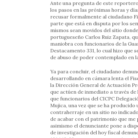
Ante una pregunta de este reportero,
los pasos en las próximas horas y día
recusar formalmente al ciudadano Fis
parte que está en disputa por los se
mismos sean movidos del sitio donde
portugueseño Carlos Ruiz Zapata, qu
maniobra con funcionarios de la Guar
Destacamento 331, lo cual hizo que s
de abuso de poder contemplado en la
Ya para concluir, el ciudadano denu
desarrollando en cámara lenta el Fis
la Dirección General de Actuación Proc
que actúen de inmediato a través de l
que funcionarios del CICPC Delegació
Mujica, una vez que se ha producido
contraherraje en un sitio no indicado
de acabar con el patrimonio que me
asimismo el denunciante pone a dispo
de investigación del hoy fiscal denu