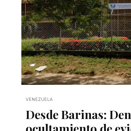
VENEZUELA
Desde Barinas: Denu
ocultamiento de evi