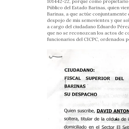
101442-22, porque como propietario d
Público del Estado Barinas, quien vi
Barinas, a que actúe conjuntamente 
despojo de mis semovientes y que so
a cargo del ciudadano Eduardo Pérez 
que no se reconozcan los actos de co
funcionarios del CICPC, ordenados po