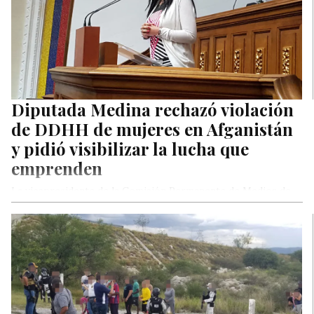
Diputada Medina rechazó violación
de DDHH de mujeres en Afganistán
y pidió visibilizar la lucha que
emprenden
La vicepresidente de la Comisión Permanente de Medios de
Comunicación de la Asamblea Nacional legítima, Sonia Medina,
rechazó este martes…