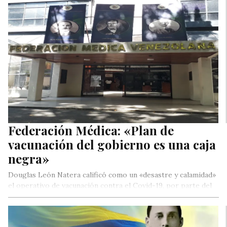
Federación Médica: «Plan de
vacunación del gobierno es una caja
negra»
Douglas León Natera calificó como un «desastre y calamidad»
el operativo de vacunación contra el Covid-19, por parte del
gobierno.