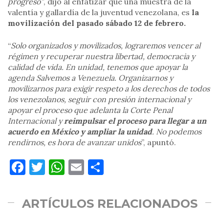
progreso”
, dijo al enfatizar que una muestra de la
valentía y gallardía de la juventud venezolana, es
la
movilización del pasado sábado 12 de febrero.
“
Solo organizados y movilizados, lograremos vencer al
régimen y recuperar nuestra libertad, democracia y
calidad de vida. En unidad, tenemos que apoyar la
agenda Salvemos a Venezuela. Organizarnos y
movilizarnos para exigir respeto a los derechos de todos
los venezolanos, seguir con presión internacional y
apoyar el proceso que adelanta la Corte Penal
Internacional y
reimpulsar el proceso para llegar a un
acuerdo en México y ampliar la unidad
. No podemos
rendirnos, es hora de avanzar unidos
”, apuntó.
Facebook
Twitter
WhatsApp
Email
Compartir
ARTÍCULOS RELACIONADOS