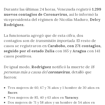
Durante las últimas 24 horas, Venezuela registró
1.299
nuevos contagios de Coronavirus,
así lo informó la
vicepresidenta del régimen de Nicolás Maduro,
Delcy
Rodríguez.
La funcionaria agregó que de esta cifra, dos
contagios son de
transmisión importada
. El resto de
casos se registraron en
Carabobo, con 271 contagios,
seguido por el estado Zulia
con 165 y
Aragua
con 141
casos positivos.
De igual modo,
Rodríguez
notificó la muerte de
18
personas más a causa del
coronavirus
,
detalló que
fueron:
Tres mujeres de 60, 67 y 76 años y 1 hombre de 30 años en
Sucre
.
Tres mujeres de 85, 40 y 63 años en
Yaracuy
.
Dos mujeres de 71 y 58 años y un hombre de 54 años en