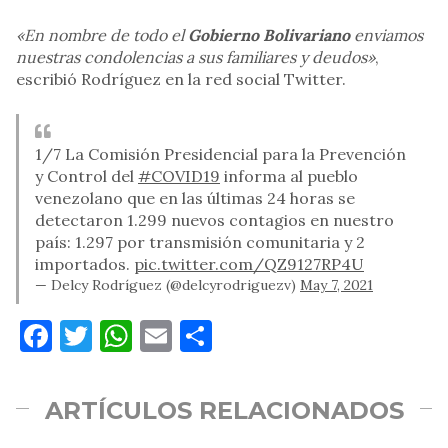
«En nombre de todo el
Gobierno Bolivariano
enviamos
nuestras condolencias a sus familiares y deudos»
,
escribió Rodríguez en la red social Twitter.
1/7 La Comisión Presidencial para la Prevención
y Control del
#COVID19
informa al pueblo
venezolano que en las últimas 24 horas se
detectaron 1.299 nuevos contagios en nuestro
país: 1.297 por transmisión comunitaria y 2
importados.
pic.twitter.com/QZ9127RP4U
— Delcy Rodríguez (@delcyrodriguezv)
May 7, 2021
Facebook
Twitter
WhatsApp
Email
Compartir
ARTÍCULOS RELACIONADOS