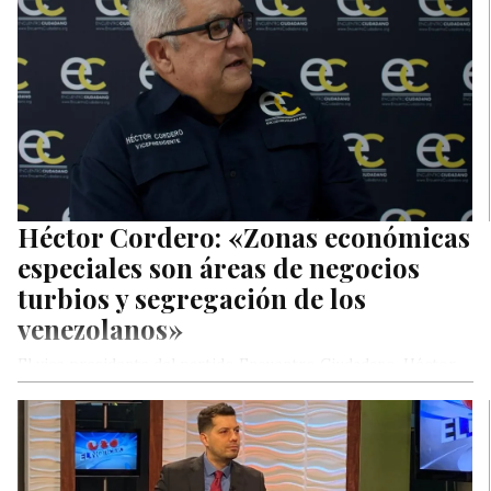
Héctor Cordero: «Zonas económicas
especiales son áreas de negocios
turbios y segregación de los
venezolanos»
El vice presidente del partido Encuentro Ciudadano, Héctor
Cordero, aseguró que las llamadas zonas económicas
especiales son áreas de «negocios…