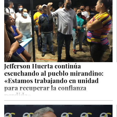
Jefferson Huerta continúa
escuchando al pueblo mirandino:
«Estamos trabajando en unidad
para recuperar la confianza
perdida»
Jefferson Huerta, candidato de la Mesa de la Unidad
Democrática (MUD) a la alcaldía del municipio Miranda, del
estado Zulia,…