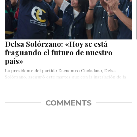
Delsa Solórzano: «Hoy se está
fraguando el futuro de nuestro
país»
La presidente del partido Encuentro Ciudadano, Delsa
Solórzano, aseguró este martes que con la instalación de la
Comisión Nacional de…
COMMENTS