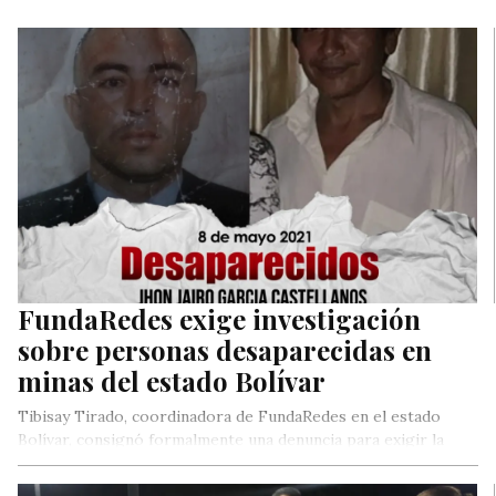
FundaRedes exige investigación
sobre personas desaparecidas en
minas del estado Bolívar
Tibisay Tirado, coordinadora de FundaRedes en el estado
Bolívar, consignó formalmente una denuncia para exigir la
investigación de la desaparición…