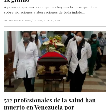
A pesar de que uno cree que no hay mucho más que decir
sobre violaciones y aberraciones de toda índole…
Por José El Gato Briceno
/ Opinión
, Junio 27, 2021
512 profesionales de la salud han 
muerto en Venezuela por 