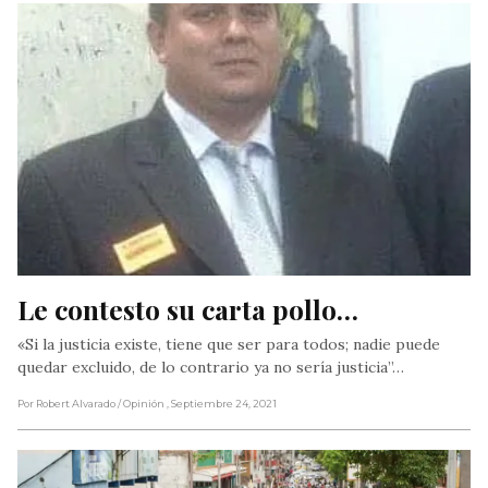
Le contesto su carta pollo…
«Si la justicia existe, tiene que ser para todos; nadie puede
quedar excluido, de lo contrario ya no sería justicia”…
Por Robert Alvarado
/ Opinión
, Septiembre 24, 2021