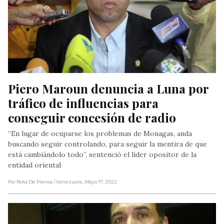
Piero Maroun denuncia a Luna por 
tráfico de influencias para 
conseguir concesión de radio
“En lugar de ocuparse los problemas de Monagas, anda
buscando seguir controlando, para seguir la mentira de que
está cambiándolo todo”, sentenció el líder opositor de la
entidad oriental
Por Nota De Prensa
/ Venezuela
, Mayo 17, 2022