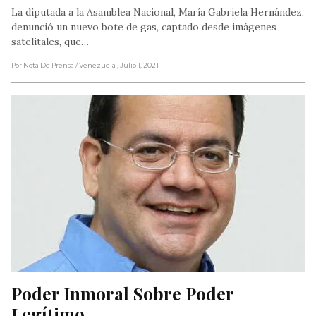
La diputada a la Asamblea Nacional, María Gabriela Hernández,
denunció un nuevo bote de gas, captado desde imágenes
satelitales, que…
Por Nota De Prensa
/ Venezuela
, Julio 1, 2021
Poder Inmoral Sobre Poder 
Legítimo