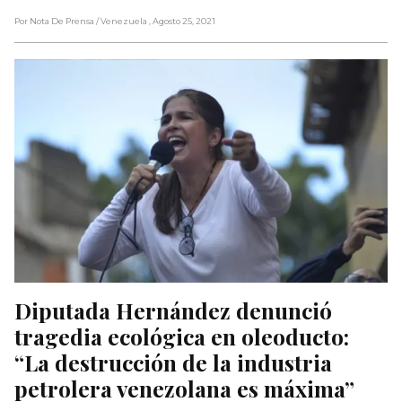
Por Nota De Prensa
/ Venezuela
, Agosto 25, 2021
Diputada Hernández denunció 
tragedia ecológica en oleoducto: 
“La destrucción de la industria 
petrolera venezolana es máxima”