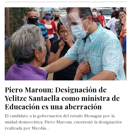
Piero Maroun: Designación de 
Yelitze Santaella como ministra de 
Educación es una aberración
El candidato a la gobernación del estado Monagas por la
unidad democrática, Piero Maroun, cuestionó la designación
realizada por Nicolás…