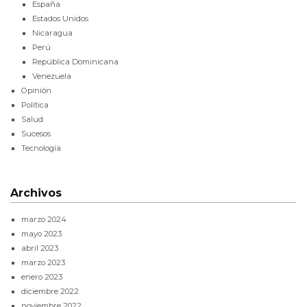
España
Estados Unidos
Nicaragua
Perú
República Dominicana
Venezuela
Opinión
Política
Salud
Sucesos
Tecnología
Archivos
marzo 2024
mayo 2023
abril 2023
marzo 2023
enero 2023
diciembre 2022
noviembre 2022