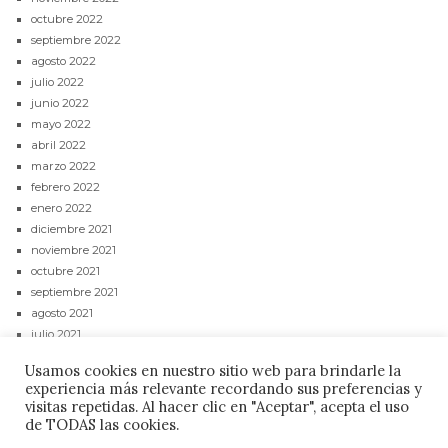
octubre 2022
septiembre 2022
agosto 2022
julio 2022
junio 2022
mayo 2022
abril 2022
marzo 2022
febrero 2022
enero 2022
diciembre 2021
noviembre 2021
octubre 2021
septiembre 2021
agosto 2021
julio 2021
junio 2021
Usamos cookies en nuestro sitio web para brindarle la
mayo 2021
experiencia más relevante recordando sus preferencias y
abril 2021
visitas repetidas. Al hacer clic en "Aceptar", acepta el uso
de TODAS las cookies.