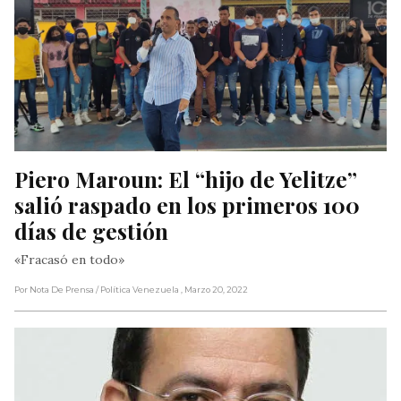
Piero Maroun: El “hijo de Yelitze” 
salió raspado en los primeros 100 
días de gestión
«Fracasó en todo»
Por Nota De Prensa
/ Política Venezuela
, Marzo 20, 2022