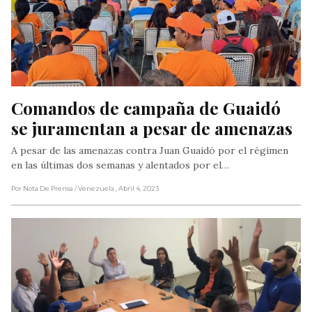
Comandos de campaña de Guaidó 
se juramentan a pesar de amenazas
A pesar de las amenazas contra Juan Guaidó por el régimen
en las últimas dos semanas y alentados por el…
Por Nota De Prensa
/ Venezuela
, Abril 4, 2023