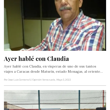
Ayer hablé con Claudia
Ayer hablé con Claudia, en vísperas de uno de sus tantos
viajes a Caracas desde Maturín, estado Monagas, al oriente…
Por Jose Luis Centeno S
/ Opinión Venezuela
, Mayo 3, 2022