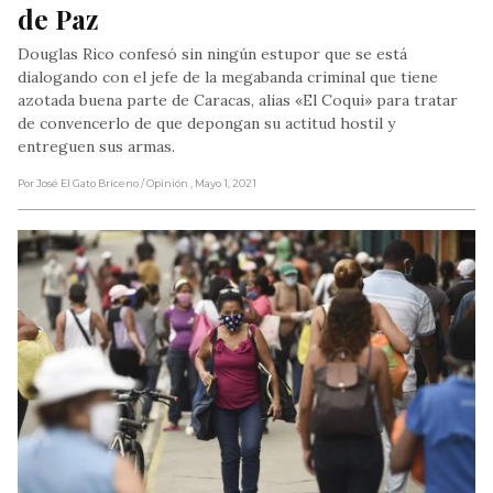
de Paz
Douglas Rico confesó sin ningún estupor que se está
dialogando con el jefe de la megabanda criminal que tiene
azotada buena parte de Caracas, alias «El Coqui» para tratar
de convencerlo de que depongan su actitud hostil y
entreguen sus armas.
Por José El Gato Briceno
/ Opinión
, Mayo 1, 2021