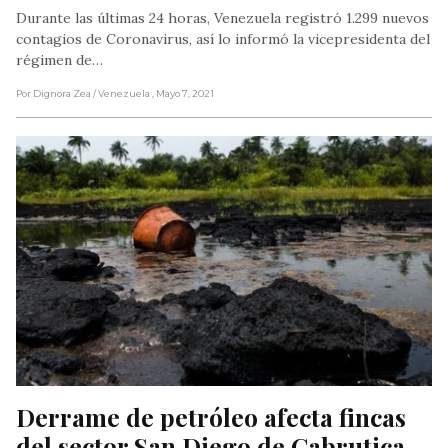
Durante las últimas 24 horas, Venezuela registró 1.299 nuevos
contagios de Coronavirus, así lo informó la vicepresidenta del
régimen de…
Por Dignora Zea
/ Venezuela
, Mayo 7, 2021
Derrame de petróleo afecta fincas 
del sector San Diego de Cabrutica, 