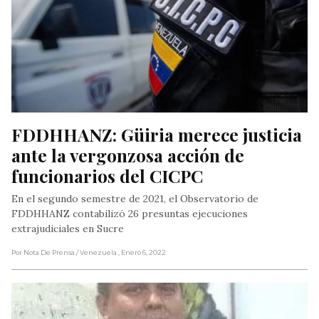
FDDHHANZ: Güiria merece justicia 
ante la vergonzosa acción de 
funcionarios del CICPC
En el segundo semestre de 2021, el Observatorio de
FDDHHANZ contabilizó 26 presuntas ejecuciones
extrajudiciales en Sucre
Por Nota De Prensa
/ Venezuela
, Enero 6, 2022