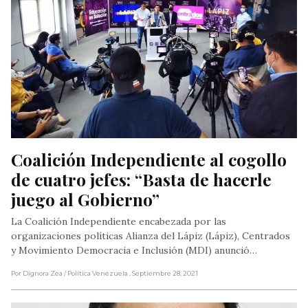
Coalición Independiente al cogollo 
de cuatro jefes: “Basta de hacerle 
juego al Gobierno”
La Coalición Independiente encabezada por las
organizaciones políticas Alianza del Lápiz (Lápiz), Centrados
y Movimiento Democracia e Inclusión (MDI) anunció…
Por Dignora Zea
/ Política Venezuela
, Septiembre 28, 2021