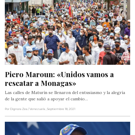
Piero Maroun: «Unidos vamos a 
rescatar a Monagas»
Las calles de Maturín se llenaron del entusiasmo y la alegría
de la gente que salió a apoyar el cambio…
Por Dignora Zea
/ Venezuela
, Septiembre 18, 2021