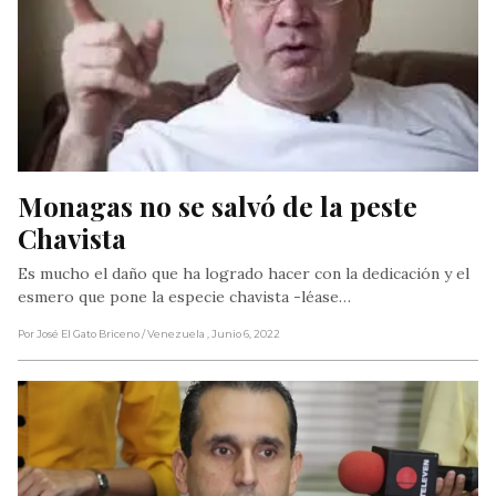
Monagas no se salvó de la peste 
Chavista
Es mucho el daño que ha logrado hacer con la dedicación y el
esmero que pone la especie chavista -léase…
Por José El Gato Briceno
/ Venezuela
, Junio 6, 2022