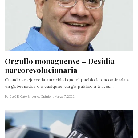
Orgullo monaguense – Desidia 
narcorevolucionaria
Cuando se ejerce la autoridad que el pueblo le encomienda a
un gobernador o a cualquier cargo público a través…
Por José El Gato Briceno
/ Opinión
, Marzo 7, 2022