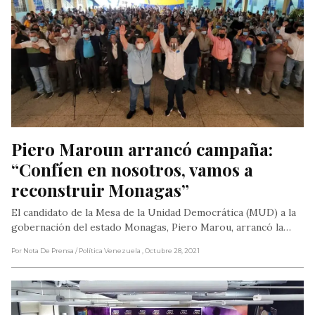
Piero Maroun arrancó campaña: 
“Confíen en nosotros, vamos a 
reconstruir Monagas”
El candidato de la Mesa de la Unidad Democrática (MUD) a la
gobernación del estado Monagas, Piero Marou, arrancó la…
Por Nota De Prensa
/ Política Venezuela
, Octubre 28, 2021