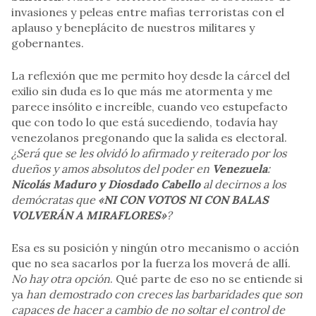
invasiones y peleas entre mafias terroristas con el
aplauso y beneplácito de nuestros militares y
gobernantes.
La reflexión que me permito hoy desde la cárcel del
exilio sin duda es lo que más me atormenta y me
parece insólito e increíble, cuando veo estupefacto
que con todo lo que está sucediendo, todavía hay
venezolanos pregonando que la salida es electoral.
¿Será que se les olvidó lo afirmado y reiterado por los
dueños y amos absolutos del poder en
Venezuela
:
Nicolás Maduro y Diosdado Cabello
al decirnos a los
demócratas que
«NI CON VOTOS NI CON BALAS
VOLVERÁN A MIRAFLORES»
?
Esa es su posición y ningún otro mecanismo o acción
que no sea sacarlos por la fuerza los moverá de allí.
No hay otra opción
. Qué parte de eso no se entiende si
ya
han demostrado con creces las barbaridades que son
capaces de hacer a cambio de no soltar el control de