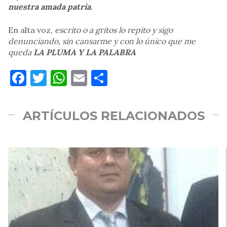
nuestra amada patria
.
En alta voz,
escrito o a gritos lo repito y sigo
denunciando, sin cansarme y con lo único que me
queda
LA PLUMA Y LA PALABRA
Facebook
Twitter
WhatsApp
Email
Compartir
ARTÍCULOS RELACIONADOS