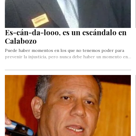
Es-cán-da-looo, es un escándalo en
Calabozo
Puede haber momentos en los que no tenemos poder para
prevenir la injusticia, pero nunca debe haber un momento en…