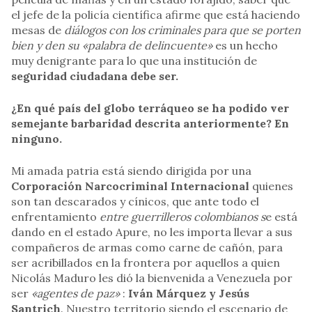
el jefe de la policía científica afirme que está haciendo
mesas de
diálogos con los criminales para que se porten
bien y den su
«palabra de delincuente»
es un hecho
muy denigrante para lo que una institución de
seguridad ciudadana debe ser.
¿En qué país del globo terráqueo se ha podido ver
semejante barbaridad descrita anteriormente? En
ninguno.
Mi amada patria está siendo dirigida por una
Corporación Narcocriminal Internacional
quienes
son tan descarados y cínicos, que ante todo el
enfrentamiento
entre guerrilleros colombianos s
e está
dando en el estado Apure, no les importa llevar a sus
compañeros de armas como carne de cañón, para
ser acribillados en la frontera por aquellos a quien
Nicolás Maduro les dió la bienvenida a Venezuela por
ser
«agentes de paz»
:
Iván Márquez y Jesús
Santrich
. Nuestro territorio siendo el escenario de