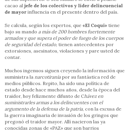
cacao al
jefe de los colectivos y líder delincuencial
de mayor
influencia en el presente dentro del país.
Se calcula, según los expertos, que
«El Coqui»
tiene
bajo su mando
a más de 200 hombres fuertemente
armados y que supera el poder de fuego de los cuerpos
de seguridad del estado
, tienen antecedentes por
extorsiones, asesinatos, violaciones y pare usted de
contar.
Muchos ingenuos siguen creyendo la información que
suministra la
narcotiranía
por su fantástica red de
medios públicos. Repito, ha sido una política de
estado desde hace muchos años, desde la época del
traidor, hoy felizmente difunto de C
hávez en
suministrarles armas a los delincuentes con el
argumento de la defensa de la patria
, con la excusa de
la guerra imaginaria de invasión de los gringos que
pregonó el traidor mayor. Allí nacieron las ya
conocidas zonas de «PAZ» que son barrios