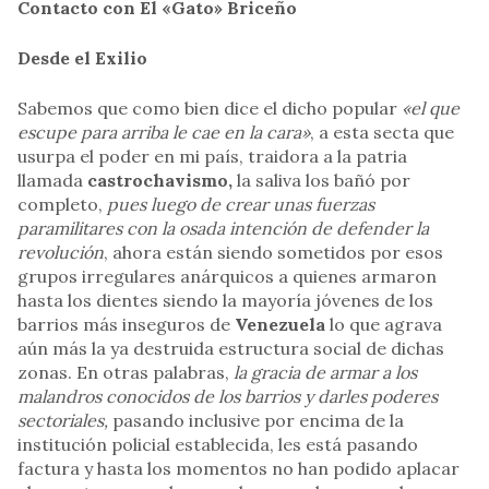
Contacto con El «Gato» Briceño
Desde el Exilio
Sabemos que como bien dice el dicho popular
«el que
escupe para arriba le cae en la cara»
, a esta secta que
usurpa el poder en mi país, traidora a la patria
llamada
castrochavismo,
la saliva los bañó por
completo,
pues luego de crear unas fuerzas
paramilitares con la osada intención de defender la
revolución
, ahora están siendo sometidos por esos
grupos irregulares anárquicos a quienes armaron
hasta los dientes siendo la mayoría jóvenes de los
barrios más inseguros de
Venezuela
lo que agrava
aún más la ya destruida estructura social de dichas
zonas. En otras palabras,
la gracia de armar a los
malandros conocidos de los barrios y darles poderes
sectoriales,
pasando inclusive por encima de la
institución policial establecida, les está pasando
factura y hasta los momentos no han podido aplacar