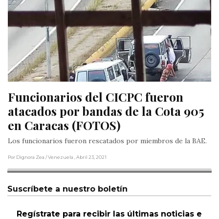
Funcionarios del CICPC fueron 
atacados por bandas de la Cota 905 
en Caracas (FOTOS)
Los funcionarios fueron rescatados por miembros de la BAE.
Por Dignora Zea
/ Venezuela
, Abril 23, 2021
Suscríbete a nuestro boletín
Regístrate para recibir las últimas noticias e