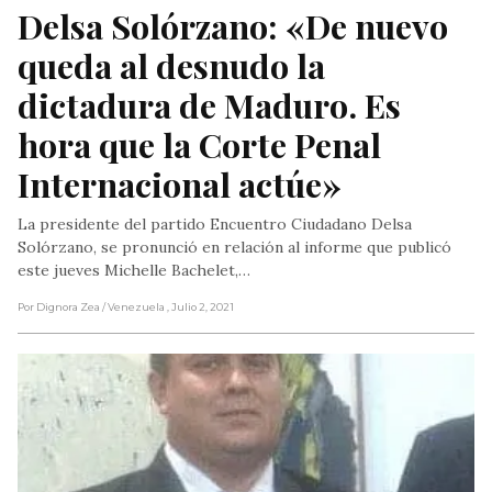
Delsa Solórzano: «De nuevo 
queda al desnudo la 
dictadura de Maduro. Es 
hora que la Corte Penal 
Internacional actúe»
La presidente del partido Encuentro Ciudadano Delsa
Solórzano, se pronunció en relación al informe que publicó
este jueves Michelle Bachelet,…
Por Dignora Zea
/ Venezuela
, Julio 2, 2021