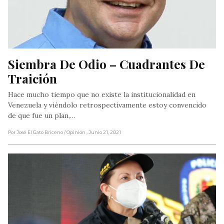
Siembra De Odio – Cuadrantes De 
Traición
Hace mucho tiempo que no existe la institucionalidad en
Venezuela y viéndolo retrospectivamente estoy convencido
de que fue un plan,…
Por José El Gato Briceno
/ Opinión
, Junio 21, 2021