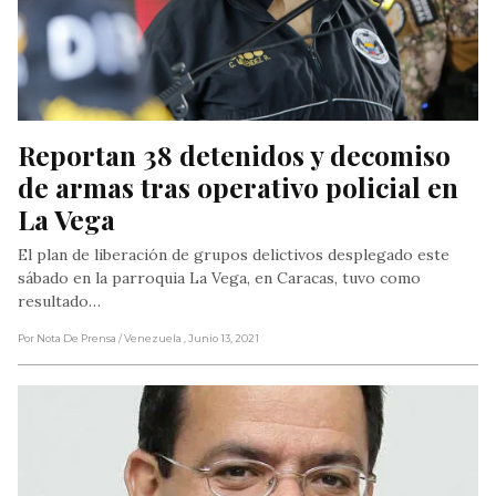
Reportan 38 detenidos y decomiso 
de armas tras operativo policial en 
La Vega
El plan de liberación de grupos delictivos desplegado este
sábado en la parroquia La Vega, en Caracas, tuvo como
resultado…
Por Nota De Prensa
/ Venezuela
, Junio 13, 2021