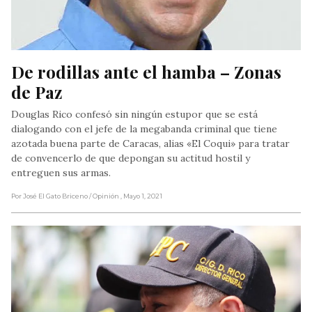
De rodillas ante el hamba – Zonas 
de Paz
Douglas Rico confesó sin ningún estupor que se está
dialogando con el jefe de la megabanda criminal que tiene
azotada buena parte de Caracas, alias «El Coqui» para tratar
de convencerlo de que depongan su actitud hostil y
entreguen sus armas.
Por José El Gato Briceno
/ Opinión
, Mayo 1, 2021