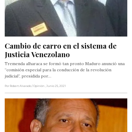
Cambio de carro en el sistema de 
Justicia Venezolano
Tremenda alharaca se formó tan pronto Maduro anunció una
“comisión especial para la conducción de la revolución
judicial”, presidida por…
Por Robert Alvarado
/ Opinión
, Junio 25, 2021