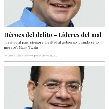
Héroes del delito – Líderes del mal
“Lealtad al país, siempre. Lealtad al gobierno, cuando se lo
merece”. Mark Twain
Por José El Gato Briceno
/ Opinión
, Mayo 23, 2021