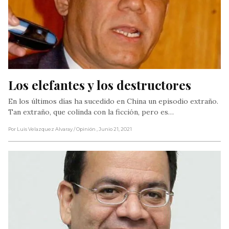
Los elefantes y los destructores
En los últimos días ha sucedido en China un episodio extraño.
Tan extraño, que colinda con la ficción, pero es…
Por Luis Velazquez Alvaray
/ Opinión
, Junio 21, 2021