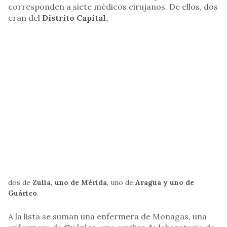
corresponden a siete médicos cirujanos. De ellos, dos
eran del
Distrito Capital,
dos de
Zulia, uno de Mérida
, uno de
Aragua y uno de
Guárico
.
A la lista se suman una enfermera de Monagas, una