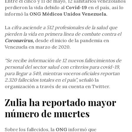
Entre el cinco y 11 de mayo, 12 sanitarios venezolanos
perdieron la vida debido al
Covid-19
en el país, así lo
informó la
ONG Médicos Unidos Venezuela.
La
cifra asciende a 512 profesionales de la salud que
pierden la vida en primera línea de combate contra el
Coronavirus,
desde el inicio de la pandemia en
Venezuela en marzo de 2020.
“Se recibe información de 12 nuevos fallecimientos de
personal del sector salud con criterios para covid-19,
para llegar a 549, mientras voceros oficiales reportan
2.320 fallecidos totales en el país”,
señaló la
organización a través de su cuenta en Twitter.
Zulia ha reportado mayor
número de muertes
Sobre los fallecidos, la
ONG
informó que