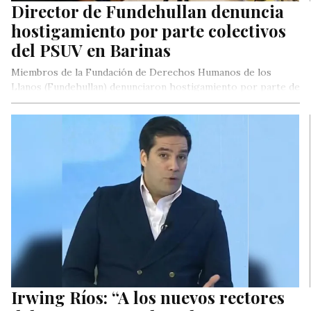
Director de Fundehullan denuncia
hostigamiento por parte colectivos
del PSUV en Barinas
Miembros de la Fundación de Derechos Humanos de los
Llanos (Fundehullan) denunciaron hostigamiento por parte de
unos colectivos asociados al…
Irwing Ríos: “A los nuevos rectores