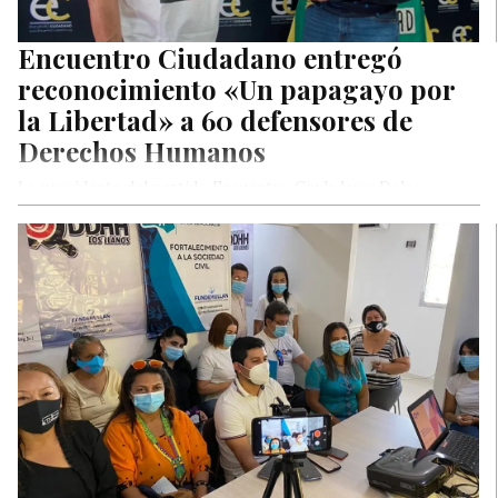
Encuentro Ciudadano entregó
reconocimiento «Un papagayo por
la Libertad» a 60 defensores de
Derechos Humanos
La presidente del partido Encuentro Ciudadano, Delsa
Solórzano, entregó este sábado el reconocimiento «Un
papagayo por la Libertad» a más…