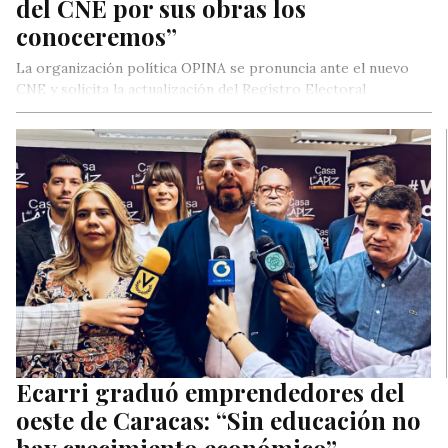
del CNE por sus obras los
conoceremos”
La organización política OPINA se pronuncia ante el nuevo
CNE y solicita la actualización del Registro Electoral
Permanente (REP), “es un clamor de la sociedad civil”.
Ecarri graduó emprendedores del
oeste de Caracas: “Sin educación no