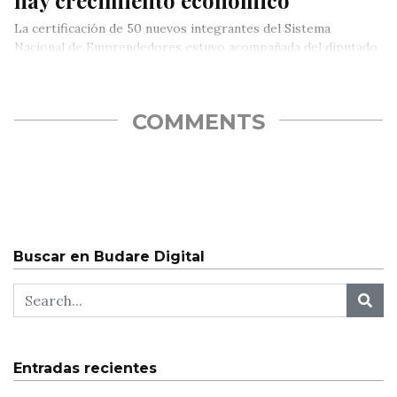
hay crecimiento económico”
La certificación de 50 nuevos integrantes del Sistema
Nacional de Emprendedores estuvo acompañada del diputado
Luis Augusto Romero
COMMENTS
Buscar en Budare Digital
Entradas recientes