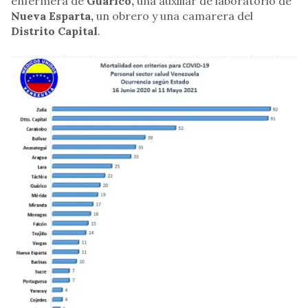
enfermera de
Guárico,
una auxiliar de laboratorio de
Nueva Esparta,
un obrero y una camarera del
Distrito Capital
.