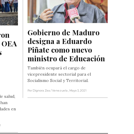
Gobierno de Maduro 
on 
designa a Eduardo 
a OEA 
Piñate como nuevo 
 
ministro de Educación
También ocupará el cargo de
vicepresidente sectorial para el
Socialismo Social y Territorial.
Por Dignora Zea
/ Venezuela
, Mayo 3, 2021
e salud,
 han
dades en
1