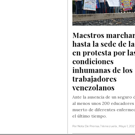
Maestros marchar
hasta la sede de l
en protesta por las
condiciones 
inhumanas de los 
trabajadores 
venezolanos
Ante la ausencia de un seguro d
al menos unos 200 educadores
muerto de diferentes enferme
el último tiempo.
Por Nota De Prensa
/ Venezuela
, Mayo 1, 202