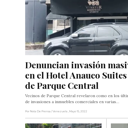
Denuncian invasión masiv
en el Hotel Anauco Suites 
de Parque Central
Vecinos de Parque Central revelaron como en los últ
de invasiones a inmuebles comerciales en varias…
Por Nota De Prensa
/ Venezuela
, Mayo 15, 2022