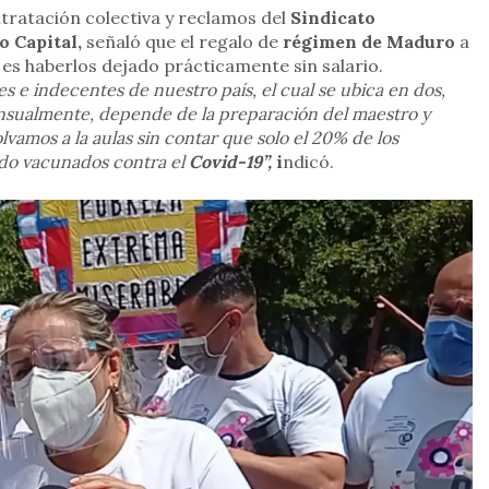
tratación colectiva y reclamos del
Sindicato
o Capital,
señaló que el regalo de
régimen de Maduro
a
 es haberlos dejado prácticamente sin salario.
s e indecentes de nuestro país, el cual se ubica en dos,
sualmente, depende de la preparación del maestro y
vamos a la aulas sin contar que solo el 20% de los
ido vacunados contra el
Covid-19”,
i
ndicó.