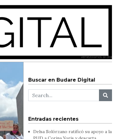
Venezolanos al día
Buscar en Budare Digital
Entradas recientes
Delsa Solórzano ratificó su apoyo a la
PUD a Corina Yoris y descarta