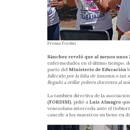
Prensa Fordisi
Sánchez reveló que al menos unos
enfermedades en el último tiempo, d
parte del
Ministerio de Educación
l
fallecido por la falta de insumos o tan
llegado a orillar pobres docentes al su
La también directiva de la asociación 
(FORDISI)
, pidió a
Luis Almagro
qui
venezolana interceda ante el Gobier
cancele a los maestros un bono en dó