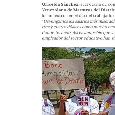
Gricelda Sánchez,
secretaria de con
Venezolano de Maestros del Distrit
los maestros en el día del trabajador
“
Devengamos los salarios más miserable
tres y cuatro dólares como mucho men
donde terminó. Así es imposible que vol
empleados del sector educativo han s