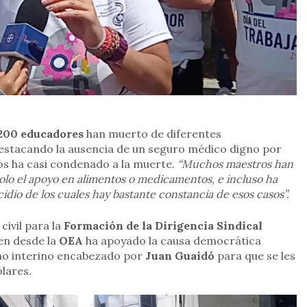
 200 educadores
han muerto de diferentes
estacando la ausencia de un seguro médico digno por
os ha casi condenado a la muerte.
“Muchos maestros han
 solo el apoyo en alimentos o medicamentos, e incluso ha
icidio de los cuales hay bastante constancia de esos casos”.
civil para la
Formación de la Dirigencia Sindical
en desde la
OEA
ha apoyado la causa democrática
no interino encabezado por
Juan Guaidó
para que se les
lares.