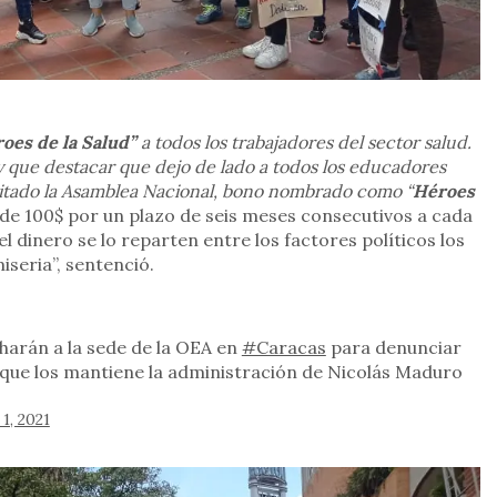
oes de la Salud”
a todos los trabajadores del sector salud.
y que destacar que dejo de lado a todos los educadores
citado la Asamblea Nacional, bono nombrado como “
Héroes
e 100$ por un plazo de seis meses consecutivos a cada
l dinero se lo reparten entre los factores políticos los
seria”, sentenció.
arán a la sede de la OEA en
#Caracas
para denunciar
 que los mantiene la administración de Nicolás Maduro
1, 2021