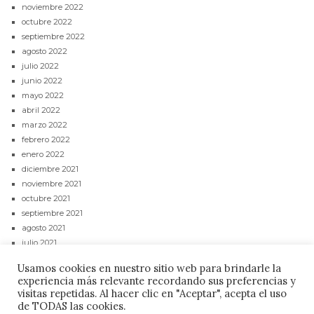
noviembre 2022
octubre 2022
septiembre 2022
agosto 2022
julio 2022
junio 2022
mayo 2022
abril 2022
marzo 2022
febrero 2022
enero 2022
diciembre 2021
noviembre 2021
octubre 2021
septiembre 2021
agosto 2021
julio 2021
junio 2021
Usamos cookies en nuestro sitio web para brindarle la
mayo 2021
experiencia más relevante recordando sus preferencias y
abril 2021
visitas repetidas. Al hacer clic en "Aceptar", acepta el uso
de TODAS las cookies.