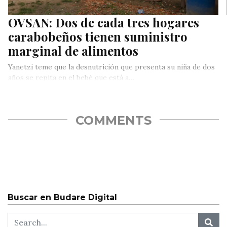
OVSAN: Dos de cada tres hogares
carabobeños tienen suministro
marginal de alimentos
Yanetzi teme que la desnutrición que presenta su niña de dos
años se repita en el bebé que está a…
COMMENTS
Buscar en Budare Digital