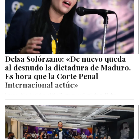
Delsa Solórzano: «De nuevo queda
al desnudo la dictadura de Maduro.
Es hora que la Corte Penal
Internacional actúe»
La presidente del partido Encuentro Ciudadano Delsa
Solórzano, se pronunció en relación al informe que publicó
este jueves Michelle Bachelet,…