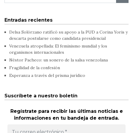
Entradas recientes
Delsa Solórzano ratificó su apoyo a la PUD a Corina Yoris y
descarta postularse como candidata presidencial
Venezuela atropellada: El feminismo mundial y los
organismos internacionales
Néstor Pacheco: un sonero de la salsa venezolana
Fragilidad de la confesión
Esperanza a través del prisma jurídico
Suscríbete a nuestro boletín
Regístrate para recibir las últimas noticias e
informaciones en tu bandeja de entrada.