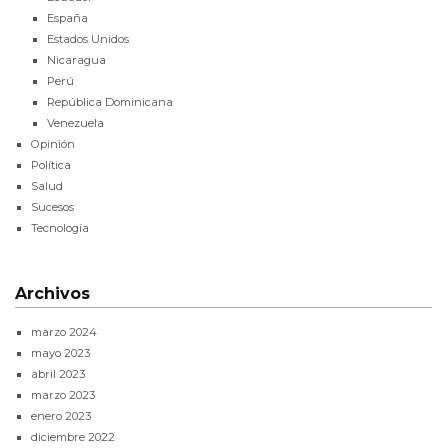
España
Estados Unidos
Nicaragua
Perú
República Dominicana
Venezuela
Opinión
Política
Salud
Sucesos
Tecnología
Archivos
marzo 2024
mayo 2023
abril 2023
marzo 2023
enero 2023
diciembre 2022