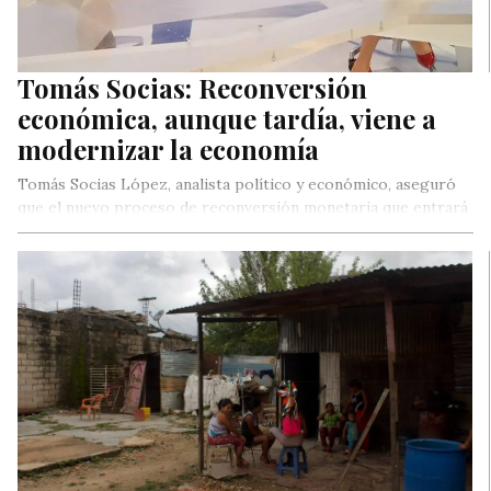
Tomás Socias: Reconversión
económica, aunque tardía, viene a
modernizar la economía
Tomás Socias López, analista político y económico, aseguró
que el nuevo proceso de reconversión monetaria que entrará
en vigencia el…