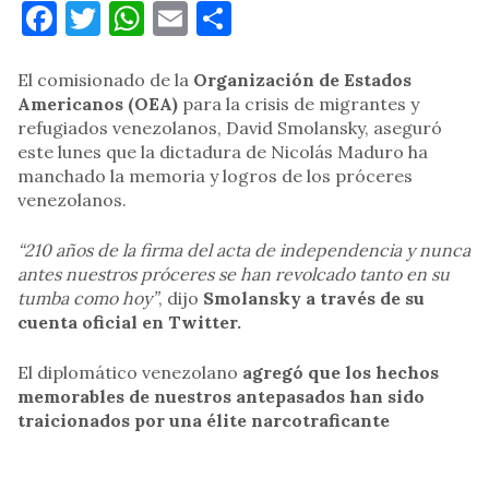
Facebook
Twitter
WhatsApp
Email
Compartir
El comisionado de la
Organización de Estados
Americanos (OEA)
para la crisis de migrantes y
refugiados venezolanos, David Smolansky, aseguró
este lunes que la dictadura de Nicolás Maduro ha
manchado la memoria y logros de los próceres
venezolanos.
“210 años de la firma del acta de independencia y nunca
antes nuestros próceres se han revolcado tanto en su
tumba como hoy”
, dijo
Smolansky a través de su
cuenta oficial en Twitter.
El diplomático venezolano
agregó que los hechos
memorables de nuestros antepasados han sido
traicionados por una élite narcotraficante