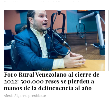
Romel Guzamana, presidente del Parlamento Amazónico, se
refirió este martes al anuncio de la visita de una comisión de
la…
Foro Rural Venezolano al cierre de
2022: 500.000 reses se pierden a
manos de la delincuencia al año
Alexis Algarra, presidente