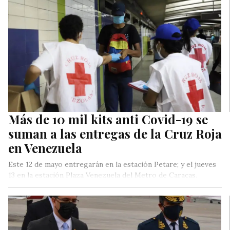
Más de 10 mil kits anti Covid-19 se
suman a las entregas de la Cruz Roja
en Venezuela
Este 12 de mayo entregarán en la estación Petare; y el jueves
13 en la estación Plaza Venezuela del Metro de Caracas.