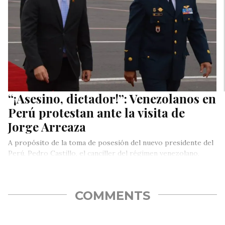
“¡Asesino, dictador!”: Venezolanos en
Perú protestan ante la visita de
Jorge Arreaza
A propósito de la toma de posesión del nuevo presidente del
Perú, Pedro Castillo, el canciller del régimen venezolano,
Jorge…
COMMENTS