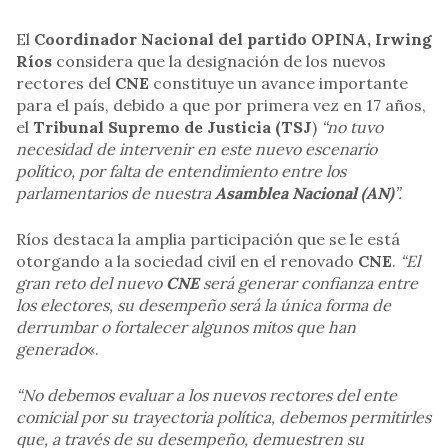
El
Coordinador Nacional del partido OPINA, Irwing
Ríos
considera que la designación de los nuevos
rectores del
CNE
constituye un avance importante
para el país, debido a que por primera vez en 17 años,
el
Tribunal Supremo de Justicia (TSJ
)
“no tuvo
necesidad de intervenir en este nuevo escenario
político, por falta de entendimiento entre los
parlamentarios de nuestra
Asamblea Nacional (AN)
”.
Ríos destaca la amplia participación que se le está
otorgando a la sociedad civil en el renovado
CNE
.
“El
gran reto del nuevo
CNE
será generar confianza entre
los electores, su desempeño será la única forma de
derrumbar o fortalecer algunos mitos que han
generado
«.
“No debemos evaluar a los nuevos rectores del ente
comicial por su trayectoria política, debemos permitirles
que, a través de su desempeño, demuestren su