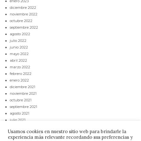
enero 2023
diciembre 2022
noviembre 2022
octubre 2022
septiembre 2022
agosto 2022
julio 2022
junio 2022
mayo 2022
abril 2022
marzo 2022
febrero 2022
enero 2022
diciembre 2021
noviembre 2021
octubre 2021
septiembre 2021
agosto 2021
julio 2021
junio 2021
Usamos cookies en nuestro sitio web para brindarle la
mayo 2021
experiencia más relevante recordando sus preferencias y
abril 2021