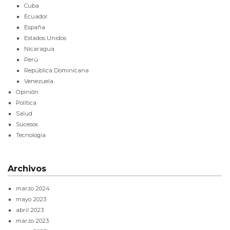
Cuba
Ecuador
España
Estados Unidos
Nicaragua
Perú
República Dominicana
Venezuela
Opinión
Política
Salud
Sucesos
Tecnología
Archivos
marzo 2024
mayo 2023
abril 2023
marzo 2023