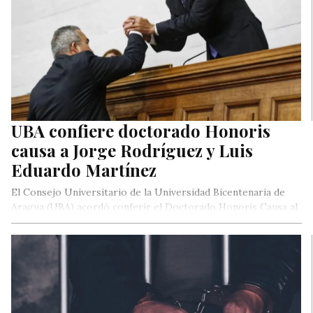
UBA confiere doctorado Honoris
causa a Jorge Rodríguez y Luis
Eduardo Martínez
El Consejo Universitario de la Universidad Bicentenaria de
Aragua (UBA) acordó conferir el Doctorado Honoris Causa al
presidente de Asamblea…