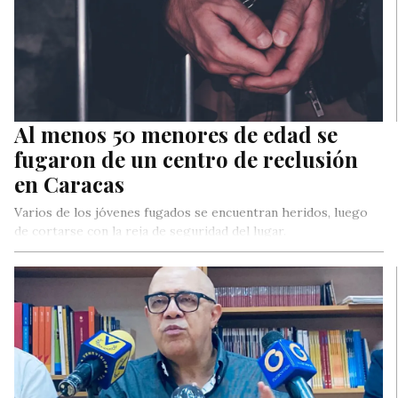
Al menos 50 menores de edad se
fugaron de un centro de reclusión
en Caracas
Varios de los jóvenes fugados se encuentran heridos, luego
de cortarse con la reja de seguridad del lugar.