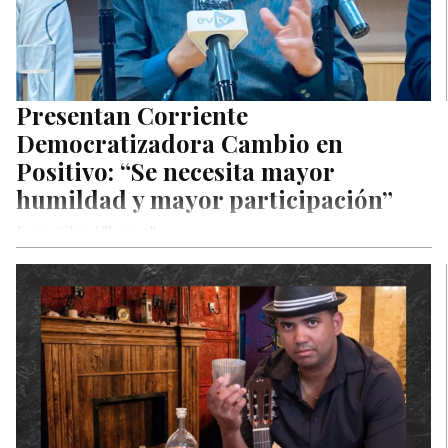
Presentan Corriente
Democratizadora Cambio en
Positivo: “Se necesita mayor
humildad y mayor participación”
Jesús ‘Chúo’ Torrealba