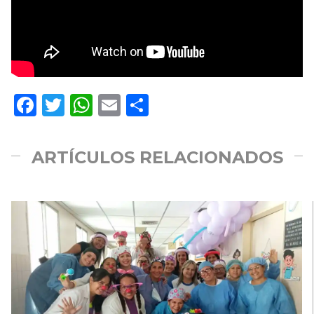
Facebook
Twitter
WhatsApp
Email
Compartir
ARTÍCULOS RELACIONADOS