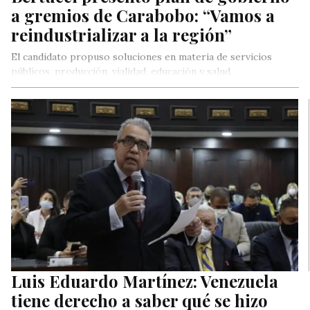
a gremios de Carabobo: “Vamos a
reindustrializar a la región”
El candidato propuso soluciones en materia de servicios
públicos, producción, vialidad, educación y salud.
Luis Eduardo Martínez: Venezuela
tiene derecho a saber qué se hizo