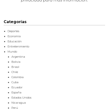
privacidad
para más información.
Categorías
Deportes
Economía
Educación
Entretenimiento
Mundo
Argentina
Bolivia
Brasil
Chile
Colombia
Cuba
Ecuador
España
Estados Unidos
Nicaragua
Perú