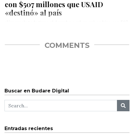
con $507 millones que USAID
«destinó» al país
«Venezuela toda tiene el derecho a saber qué se hizo con 507
millones de dólares que, según reporte de auditoría…
COMMENTS
Buscar en Budare Digital
Entradas recientes