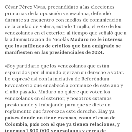
César Pérez Vivas, precandidato a las elecciones
primarias de la oposición venezolana, defendió
durante su encuentro con medios de comunicación
de la ciudad de Valera, estado Trujillo, el voto de los
venezolanos en el exterior, al tiempo que señaló que a
la administración de Nicolás
Maduro no le interesa
que los millones de criollos que han emigrado se
manifiesten en las presidenciales de 2024.
«Soy partidario que los venezolanos que están
esparcidos por el mundo ejerzan su derecho a votar.
Lo expresé así con la iniciativa de Referéndum
Revocatorio que encabecé a comienzo de este año y
el año pasado. Maduro no quiere que voten los
venezolanos en el exterior, y nosotros estamos
presionando y trabajando para que se dicte un
reglamento que favorezca este derecho.
Hay ya
países donde no tiene excusas, como el caso de
Colombia, país con el que ya tienen relaciones, y
tenemos 1.800.000 venezolanos y cerca de