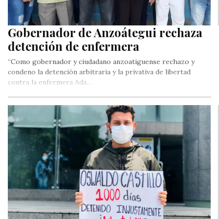
Gobernador de Anzoátegui rechaza
detención de enfermera
“Como gobernador y ciudadano anzoatiguense rechazo y
condeno la detención arbitraria y la privativa de libertad
contra la enfermera Ada…