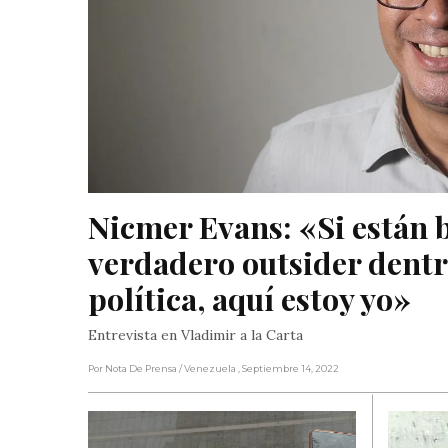
Nicmer Evans: «Si están 
verdadero outsider dentro
política, aquí estoy yo»
Entrevista en Vladimir a la Carta
Por Nota De Prensa
/ Venezuela
, Septiembre 14, 2022