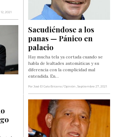
12, 2021
Sacudiéndose a los 
panas — Pánico en 
palacio
Hay mucha tela ya cortada cuando se
habla de lealtades automáticas y su
diferencia con la complicidad mal
entendida. En…
Por José El Gato Briceno
/ Opinión
, Septiembre 27, 2021
o 
go 