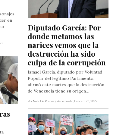
rsonajes
der en
Diputado García: Por 
 no
donde metamos las 
narices vemos que la 
022
destrucción ha sido 
culpa de la corrupción
Ismael García, diputado por Voluntad
Popular del legítimo Parlamento,
afirmó este martes que la destrucción
de Venezuela tiene su origen…
Por Nota De Prensa
/ Venezuela
, Febrero 23, 2022
ras 
ta