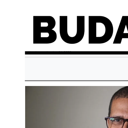
miércoles, septiembre 14, 2022