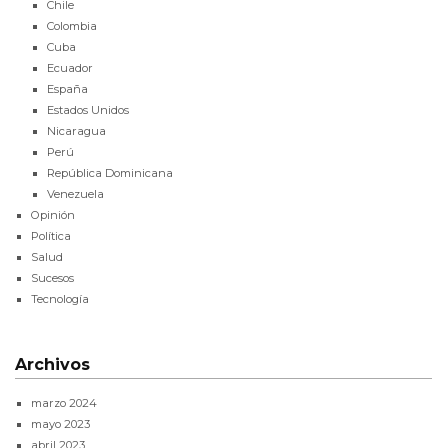
Chile
Colombia
Cuba
Ecuador
España
Estados Unidos
Nicaragua
Perú
República Dominicana
Venezuela
Opinión
Política
Salud
Sucesos
Tecnología
Archivos
marzo 2024
mayo 2023
abril 2023