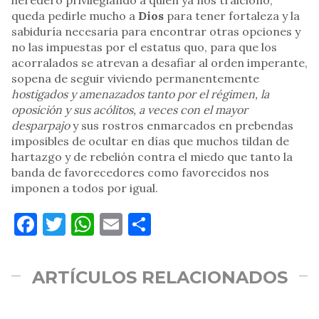
heredero privilegiando a quien ya nos traicionó,
queda pedirle mucho a
Dios
para tener fortaleza y la
sabiduría necesaria para encontrar otras opciones y
no las impuestas por el estatus quo, para que los
acorralados se atrevan a desafiar al orden imperante,
sopena de seguir viviendo permanentemente
hostigados y amenazados tanto por el régimen, la
oposición y sus acólitos, a veces con el mayor
desparpajo
y sus rostros enmarcados en prebendas
imposibles de ocultar en días que muchos tildan de
hartazgo y de rebelión contra el miedo que tanto la
banda de favorecedores como favorecidos nos
imponen a todos por igual.
Facebook
Twitter
WhatsApp
Email
Compartir
ARTÍCULOS RELACIONADOS