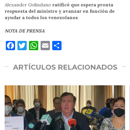
Alexander Golindano
ratificó que espera pronta
respuesta del ministro y avanzar en función de
ayudar a todos los venezolanos
.
NOTA DE PRENSA
Facebook
Twitter
WhatsApp
Email
Compartir
ARTÍCULOS RELACIONADOS