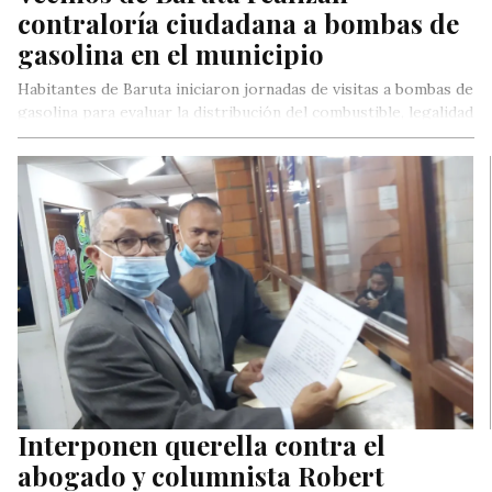
contraloría ciudadana a bombas de
gasolina en el municipio
Habitantes de Baruta iniciaron jornadas de visitas a bombas de
gasolina para evaluar la distribución del combustible, legalidad
de las…
Interponen querella contra el
abogado y columnista Robert