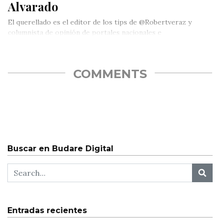
Alvarado
El querellado es el editor de los tips de @Robertveraz y
columnista de opinión de portales nacionales e
internacionales.
COMMENTS
Buscar en Budare Digital
Entradas recientes