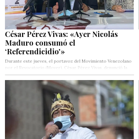
César Pérez Vivas: «Ayer Nicolás
Maduro consumó el
‘Referendicidio'»
Durante este jueves, el portavoz del Movimiento Venezolano
por el Revocatorio (Mover), César Pérez Vivas, denunció la
consumación de delitos…