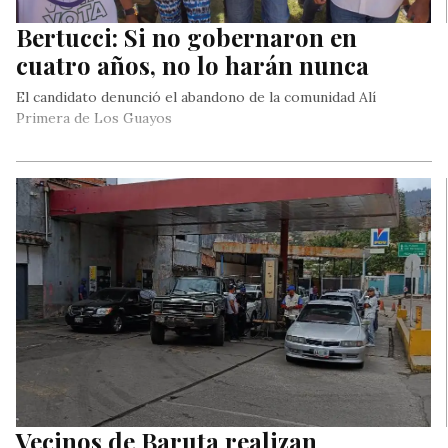
Bertucci: Si no gobernaron en
cuatro años, no lo harán nunca
El candidato denunció el abandono de la comunidad Alí
Primera de Los Guayos
Vecinos de Baruta realizan