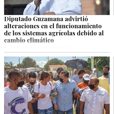
Diputado Guzamana advirtió
alteraciones en el funcionamiento
de los sistemas agrícolas debido al
cambio climático
Romel Guzamana, presidente del Parlamento Amazónico,
alertó este martes que el cambio climático está alterando el
funcionamiento de los sistemas…