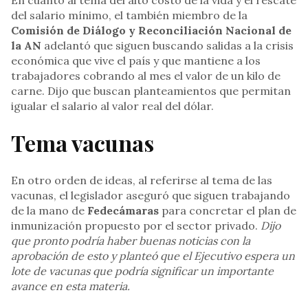
En cuanto al tema del alto costo de la vida y el rescate
del salario mínimo, el también miembro de la
Comisión de Diálogo y Reconciliación Nacional de
la AN
adelantó que siguen buscando salidas a la crisis
económica que vive el país y que mantiene a los
trabajadores cobrando al mes el valor de un kilo de
carne. Dijo que buscan planteamientos que permitan
igualar el salario al valor real del dólar.
Tema vacunas
En otro orden de ideas, al referirse al tema de las
vacunas, el legislador aseguró que siguen trabajando
de la mano de
Fedecámaras
para concretar el plan de
inmunización propuesto por el sector privado.
Dijo
que pronto podría haber buenas noticias con la
aprobación de esto y planteó que el Ejecutivo espera un
lote de vacunas que podría significar un importante
avance en esta materia.