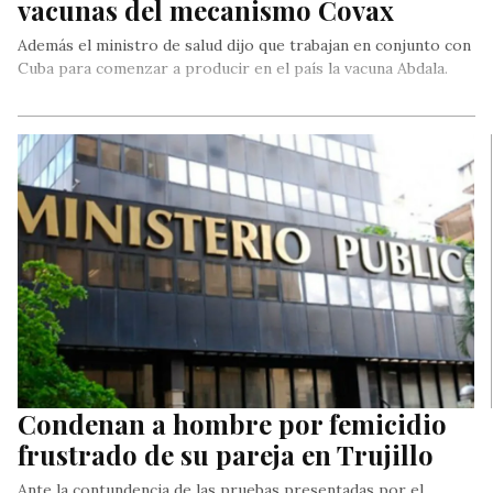
vacunas del mecanismo Covax
Además el ministro de salud dijo que trabajan en conjunto con
Cuba para comenzar a producir en el país la vacuna Abdala.
Condenan a hombre por femicidio
frustrado de su pareja en Trujillo
Ante la contundencia de las pruebas presentadas por el