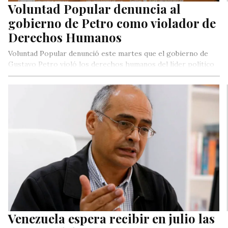
Voluntad Popular denuncia al
gobierno de Petro como violador de
Derechos Humanos
Voluntad Popular denunció este martes que el gobierno de
Gustavo Petro violó los derechos humanos del líder político
venezolano, Juan…
Venezuela espera recibir en julio las