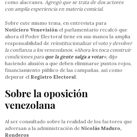
como alacranes.
Agregó que se trata de dos actores
con amplia experiencia en materia comicial.
Sobre este mismo tema, en entrevista para
Noticiero Venevisión
el parlamentario recalcó que
ahora el Poder Electoral tiene en sus manos la amplia
responsabilidad de
reinstitucionalizar el voto y devolver
la confianza a los venezolanos. «Ahora les toca construir
condiciones para
que la gente salga a votar
«,
dijo
haciendo alusión a que deben eliminarse puntos rojos,
financiamiento público de las campañas, así como
depurar el
Registro Electoral
.
Sobre la oposición
venezolana
Al ser consultado sobre la realidad de los factores que
adversan a la administración de
Nicolás Maduro,
Ronderos