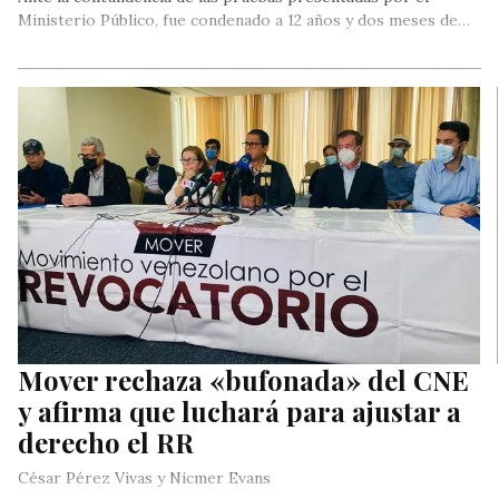
Ministerio Público, fue condenado a 12 años y dos meses de…
Mover rechaza «bufonada» del CNE
y afirma que luchará para ajustar a
derecho el RR
César Pérez Vivas y Nicmer Evans