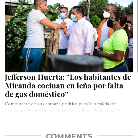
Jefferson Huerta: “Los habitantes de
Miranda cocinan en leña por falta
de gas doméstico”
Como parte de su campaña política para la Alcaldía del
municipio Miranda, el candidato de la Mesa de la Unidad…
COMMENTS