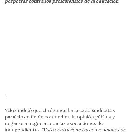
perpetrar contra los profesionales de la educación
”.
Veloz indicó que el régimen ha creado sindicatos
paralelos a fin de confundir a la opinión pública y
negarse a negociar con las asociaciones de
independientes. “E
sto contraviene las convenciones de