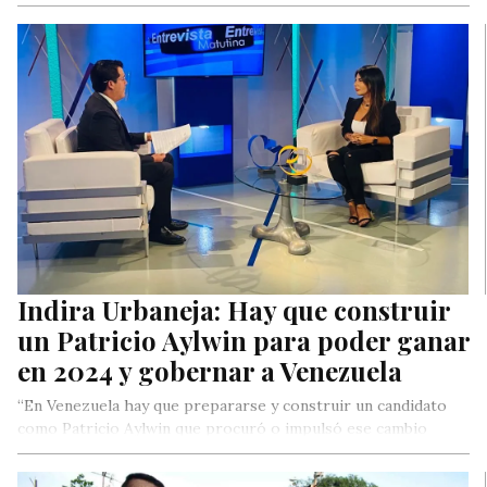
Libertador, en especial donde se vive un clima de violencia
extrema producto de…
Indira Urbaneja: Hay que construir
un Patricio Aylwin para poder ganar
en 2024 y gobernar a Venezuela
“En Venezuela hay que prepararse y construir un candidato
como Patricio Aylwin que procuró o impulsó ese cambio
después del…