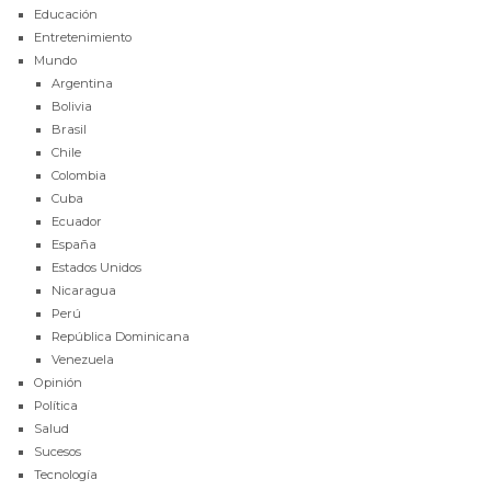
Educación
Entretenimiento
Mundo
Argentina
Bolivia
Brasil
Chile
Colombia
Cuba
Ecuador
España
Estados Unidos
Nicaragua
Perú
República Dominicana
Venezuela
Opinión
Política
Salud
Sucesos
Tecnología