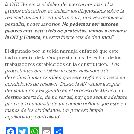
la OIT. Tenemos el deber de acercarnos más a los
grupos educativos, actualizar los diagnósticos sobre la
realidad del sector educativo para, una vez termine la
pesadilla, poder salvarlos.
No podemos ser autores
pasivos ante este ciclo de protestas, vamos a enviar a
la OIT y Unesco
, nuestra fuerte voz de denuncia
”.
El diputado por la tolda naranja enfatizó que este
instrumento de la Onapre viola los derechos de los
trabajadores establecidos en la constitución. “
Los
protestantes que visibilizan estas violaciones de
derechos humanos saben que este régimen no está en
condiciones de resolver. Desde la AN vamos a seguir
demandando y exigiendo en el proceso de México un
destino acertado, de no ser así, hay que seguir adelante
para ir a la conquista de un cambio político que esté en
manos de los ciudadanos. Un proceso limpio,
equilibrado y controlado
”.
Facebook
Twitter
WhatsApp
Email
Compartir