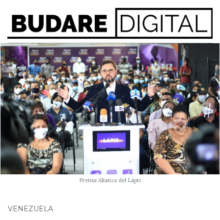
Prensa Alianza del Lápiz
VENEZUELA