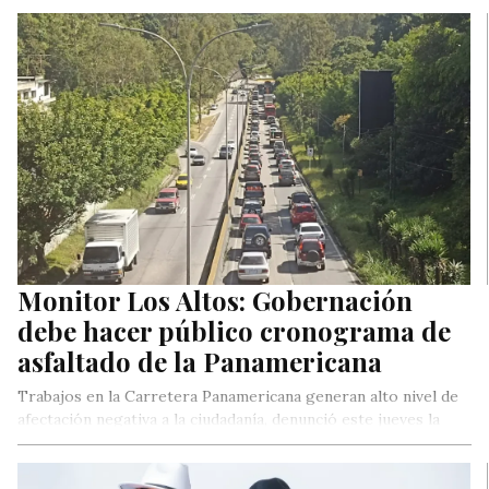
por…
Monitor Los Altos: Gobernación
debe hacer público cronograma de
asfaltado de la Panamericana
Trabajos en la Carretera Panamericana generan alto nivel de
afectación negativa a la ciudadanía, denunció este jueves la
ONG Monitor…