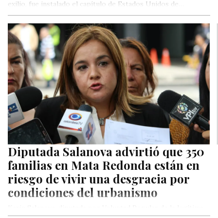
exilio, fue instalado el capítulo de Estados Unidos de…
Diputada Salanova advirtió que 350
familias en Mata Redonda están en
riesgo de vivir una desgracia por
condiciones del urbanismo
Karin Salanova, diputada por Voluntad Popular de la legítima
Asamblea Nacional electa en 2015, alzó este martes su voz