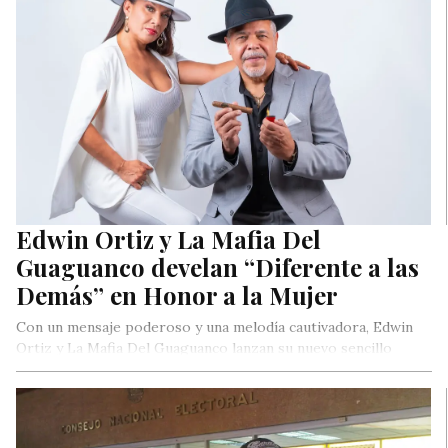
Edwin Ortiz y La Mafia Del
Guaguanco develan “Diferente a las
Demás” en Honor a la Mujer
Con un mensaje poderoso y una melodía cautivadora, Edwin
Ortiz y La Mafia Del Guaguanco lanzan su nuevo sencillo
“Diferente…