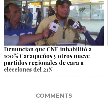
Denuncian que CNE inhabilitó a
100% Caraqueños y otros nueve
partidos regionales de cara a
elecciones del 21N
Luego de cerrarse el proceso de postulaciones una decena de
partidos, donde destacan 100% Caraqueños y Prosperidad
Democrática, fueron madrugados…
COMMENTS