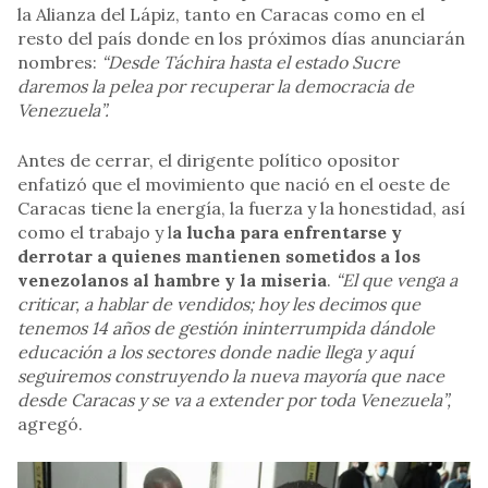
la Alianza del Lápiz, tanto en Caracas como en el
resto del país donde en los próximos días anunciarán
nombres:
“Desde Táchira hasta el estado Sucre
daremos la pelea por recuperar la democracia de
Venezuela”.
Antes de cerrar, el dirigente político opositor
enfatizó que el movimiento que nació en el oeste de
Caracas tiene la energía, la fuerza y la honestidad, así
como el trabajo y l
a lucha para enfrentarse y
derrotar a quienes mantienen sometidos a los
venezolanos al hambre y la miseria
.
“El que venga a
criticar, a hablar de vendidos; hoy les decimos que
tenemos 14 años de gestión ininterrumpida dándole
educación a los sectores donde nadie llega y aquí
seguiremos construyendo la nueva mayoría que nace
desde Caracas y se va a extender por toda Venezuela”,
agregó.