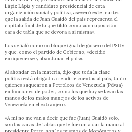
Lápiz Lápiz y candidato presidencial de esta
organización social y política, aseveró este martes
que la salida de Juan Guaidó del país representa el
capítulo final de lo que tildó como «una oposición
cara de tabla que se devora a sí misma».
Los señaló como un bloque igual de guisero del PSUV
y que, como el partido de Gobierno, «decidió
enriquecerse y abandonar el país».
Al ahondar en la materia, dijo que toda la clase
política está obligada a rendirle cuentas al país, tanto
quienes saquearon a Petróleos de Venezuela (Pdvsa)
en funciones de poder, como los que hoy se lavan las
manos de los malos manejos de los activos de
Venezuela en el extranjero.
«A mí no me van a decir que fue (Juan) Guaidó solo,
son las caras de tablas que le fueron a dar la mano al
presidente Petro, son los mismos de Monómeros y