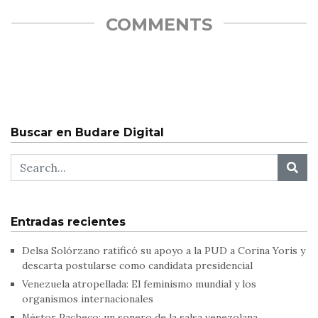
COMMENTS
Buscar en Budare Digital
Entradas recientes
Delsa Solórzano ratificó su apoyo a la PUD a Corina Yoris y
descarta postularse como candidata presidencial
Venezuela atropellada: El feminismo mundial y los
organismos internacionales
Néstor Pacheco: un sonero de la salsa venezolana