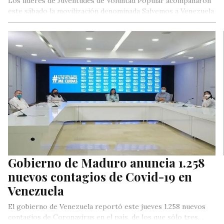
Los líderes de Juventudes de Voluntad Popular acompañaron
este sábado la movilización denominada Salvemos a Venezuela,
en conmemoración a la…
Gobierno de Maduro anuncia 1.258
nuevos contagios de Covid-19 en
Venezuela
El gobierno de Venezuela reportó este jueves 1.258 nuevos
contagios de Coronavirus en el país, de los que sólo tres…