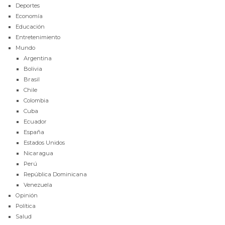
Deportes
Economía
Educación
Entretenimiento
Mundo
Argentina
Bolivia
Brasil
Chile
Colombia
Cuba
Ecuador
España
Estados Unidos
Nicaragua
Perú
República Dominicana
Venezuela
Opinión
Política
Salud