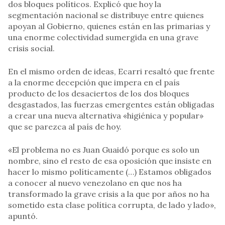
dos bloques políticos. Explicó que hoy la
segmentación nacional se distribuye entre quienes
apoyan al Gobierno, quienes están en las primarias y
una enorme colectividad sumergida en una grave
crisis social.
En el mismo orden de ideas, Ecarri resaltó que frente
a la enorme decepción que impera en el país
producto de los desaciertos de los dos bloques
desgastados, las fuerzas emergentes están obligadas
a crear una nueva alternativa «higiénica y popular»
que se parezca al país de hoy.
«El problema no es Juan Guaidó porque es solo un
nombre, sino el resto de esa oposición que insiste en
hacer lo mismo políticamente (…) Estamos obligados
a conocer al nuevo venezolano en que nos ha
transformado la grave crisis a la que por años no ha
sometido esta clase política corrupta, de lado y lado»,
apuntó.