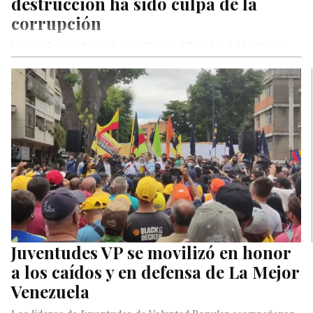
destrucción ha sido culpa de la
corrupción
Ismael García, diputado por Voluntad Popular del legítimo
Parlamento, afirmó este martes que la destrucción de
Venezuela tiene su origen…
Juventudes VP se movilizó en honor
a los caídos y en defensa de La Mejor
Venezuela