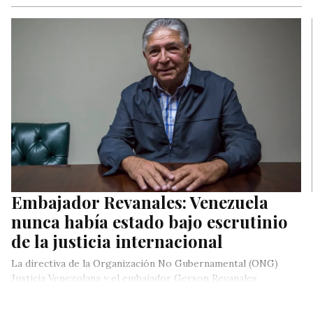
Embajador Revanales: Venezuela
nunca había estado bajo escrutinio
de la justicia internacional
La directiva de la Organización No Gubernamental (ONG)
Justicia Venezolana y el embajador Gerson Revanales,
encabezaron -la tarde de este…