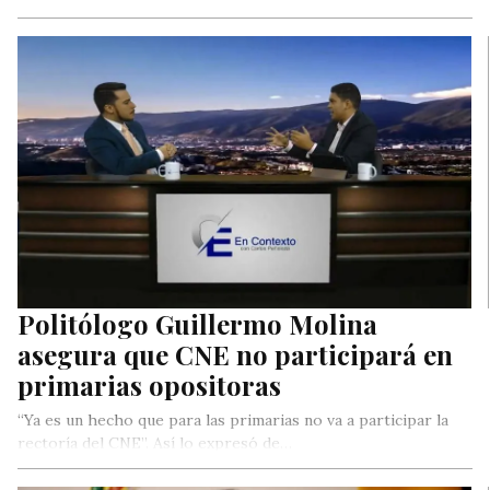
consumación de delitos…
Politólogo Guillermo Molina
asegura que CNE no participará en
primarias opositoras
“Ya es un hecho que para las primarias no va a participar la
rectoría del CNE”. Así lo expresó de…