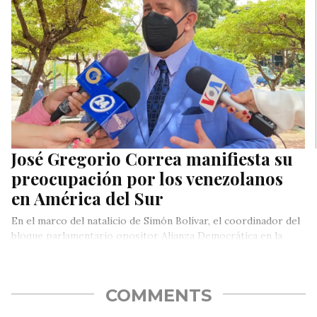
José Gregorio Correa manifiesta su
preocupación por los venezolanos
en América del Sur
En el marco del natalicio de Simón Bolívar, el coordinador del
bloque parlamentario opositor Alianza Democrática en la
Asamblea Nacional…
COMMENTS