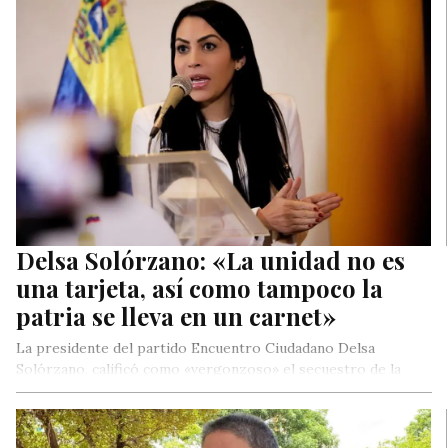
Delsa Solórzano: «La unidad no es
una tarjeta, así como tampoco la
patria se lleva en un carnet»
La presidente del partido Encuentro Ciudadano Delsa
Solórzano, calificó como «vergonzoso» el secuestro de la
tarjeta de la Mesa de…