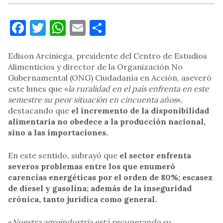
Facebook
Twitter
WhatsApp
Email
Compartir
Edison Arciniega, presidente del Centro de Estudios
Alimenticios y director de la Organización No
Gubernamental (ONG) Ciudadanía en Acción, aseveró
este lunes que «
la ruralidad en el país enfrenta en este
semestre su peor situación en cincuenta años
«,
destacando que
el incremento de la disponibilidad
alimentaria no obedece a la producción nacional,
sino a las importaciones.
En este sentido, subrayó que
el sector enfrenta
severos problemas entre los que enumeró
carencias energéticas por el orden de 80%; escasez
de diesel y gasolina; además de la inseguridad
crónica, tanto jurídica como general.
«
Nuestra agroindustria está recuperando su