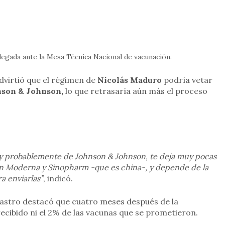
elegada ante la Mesa Técnica Nacional de vacunación.
dvirtió que el régimen de
Nicolás Maduro
podría vetar
nson & Johnson,
lo que retrasaría aún más el proceso
 y probablemente de Johnson & Johnson, te deja muy pocas
n Moderna y Sinopharm -que es china-, y depende de la
a enviarlas”
, indicó.
astro destacó que cuatro meses después de la
recibido ni el 2% de las vacunas que se prometieron.