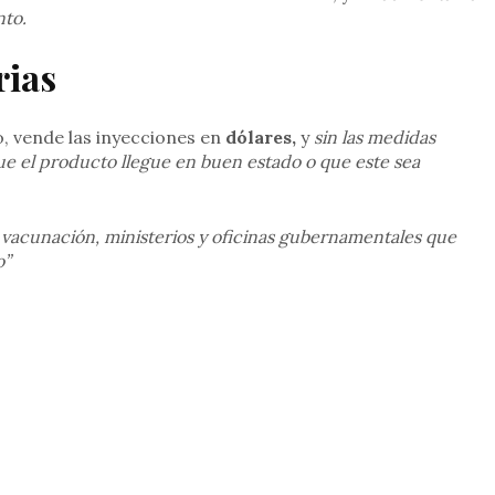
nto.
rias
, vende las inyecciones en
dólares,
y
sin las medidas
que el producto llegue en buen estado o que este sea
e vacunación, ministerios y oficinas gubernamentales que
o”