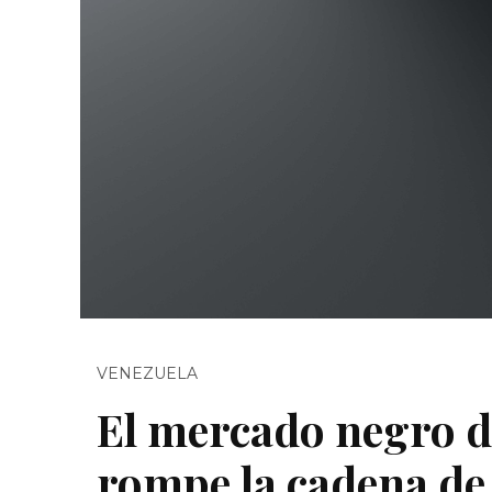
VENEZUELA
El mercado negro d
rompe la cadena de 