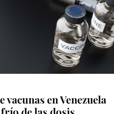
e vacunas en Venezuela
frío de las dosis