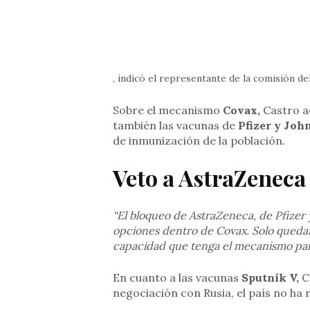
, indicó el representante de la comisión d
Sobre el mecanismo
Covax,
Castro a
también las vacunas de
Pfizer y Joh
de inmunización de la población.
Veto a AstraZeneca
“El bloqueo de AstraZeneca, de Pfizer
opciones dentro de Covax. Solo queda
capacidad que tenga el mecanismo par
En cuanto a las vacunas
Sputnik V,
C
negociación con Rusia, el país no ha 