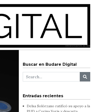
Venezolanos al día
Buscar en Budare Digital
Entradas recientes
Delsa Solórzano ratificó su apoyo a la
PUD a Corina Yoris y descarta