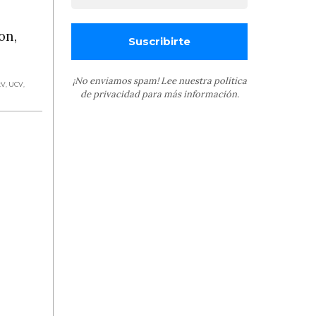
on,
¡No enviamos spam! Lee nuestra
política
kV
,
UCV
,
de privacidad
para más información.