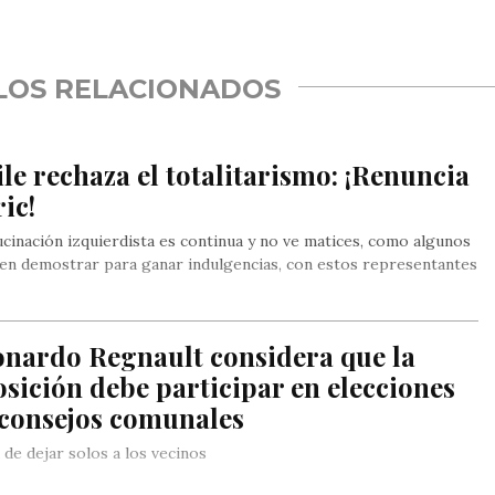
rtir
LOS RELACIONADOS
le rechaza el totalitarismo: ¡Renuncia
ic!
ucinación izquierdista es continua y no ve matices, como algunos
en demostrar para ganar indulgencias, con estos representantes
onardo Regnault considera que la
sición debe participar en elecciones
 consejos comunales
 de dejar solos a los vecinos