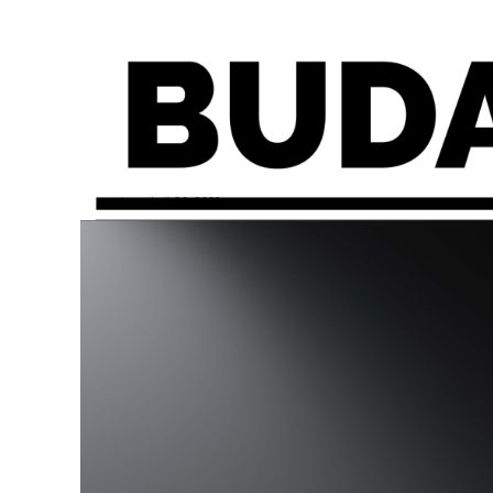
martes, abril 20, 2021