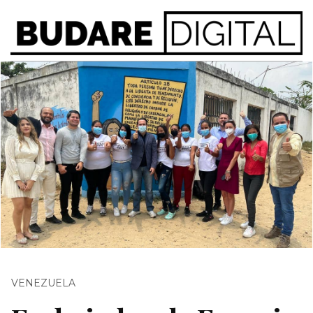
VENEZUELA