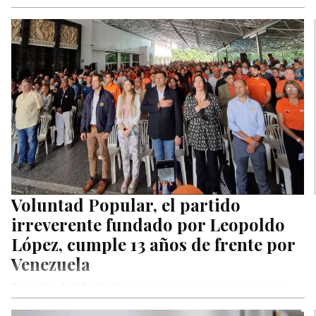
Movimiento Venezolano por el Revocatorio reaccionó ante
las palabras de…
Voluntad Popular, el partido
irreverente fundado por Leopoldo
López, cumple 13 años de frente por
Venezuela
En medio de dificultades, persecuciones y asesinatos, pero
también de lucha, aprendizaje y acompañar al pueblo en la