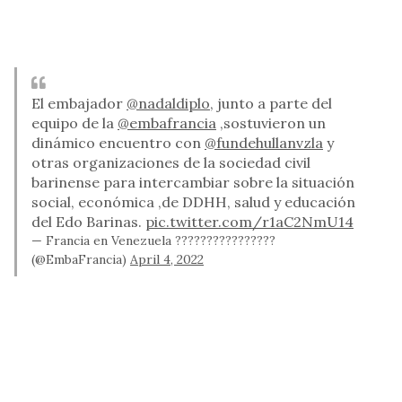
El embajador
@nadaldiplo
, junto a parte del
equipo de la
@embafrancia
,sostuvieron un
dinámico encuentro con
@fundehullanvzla
y
otras organizaciones de la sociedad civil
barinense para intercambiar sobre la situación
social, económica ,de DDHH, salud y educación
del Edo Barinas.
pic.twitter.com/r1aC2NmU14
— Francia en Venezuela ????????????????
(@EmbaFrancia)
April 4, 2022