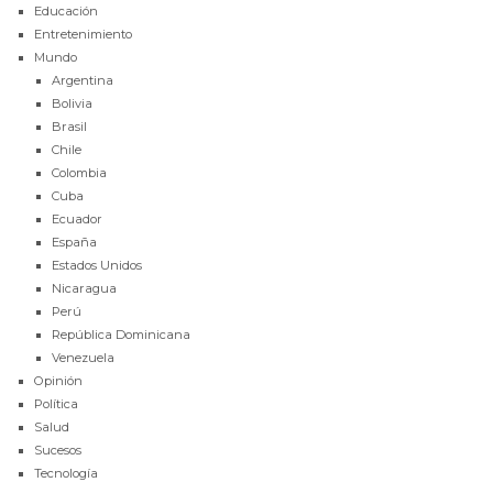
Educación
Entretenimiento
Mundo
Argentina
Bolivia
Brasil
Chile
Colombia
Cuba
Ecuador
España
Estados Unidos
Nicaragua
Perú
República Dominicana
Venezuela
Opinión
Política
Salud
Sucesos
Tecnología