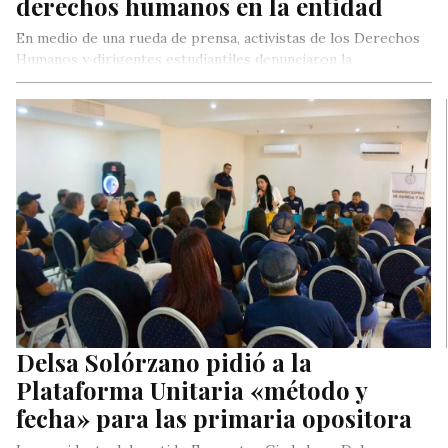
derechos humanos en la entidad
En medio de una rueda de prensa, activistas de los Derechos
Humanos y dirigentes estudiantiles denunciaron la
vulneración de los…
Delsa Solórzano pidió a la
Plataforma Unitaria «método y
fecha» para las primaria opositora