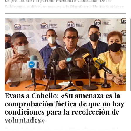
La presidente del partido Encuentro Ciudadano, Delsa
Solórzano, pidió este martes a la Plataforma Unitaria aclarar
cuál será el método…
Evans a Cabello: «Su amenaza es la
comprobación fáctica de que no hay
condiciones para la recolección de
voluntades»
Durante la tarde de este martes, Nicmer Evans vocero del