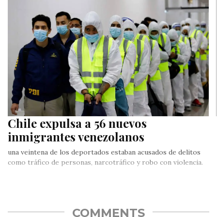
calle, Voluntad…
Chile expulsa a 56 nuevos
inmigrantes venezolanos
una veintena de los deportados estaban acusados de delitos
como tráfico de personas, narcotráfico y robo con violencia.
COMMENTS