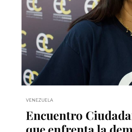
VENEZUELA
Encuentro Ciudadan
que enfrenta la de