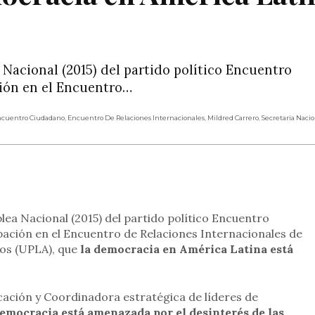
 Nacional (2015) del partido político Encuentro
ción en el Encuentro…
cuentro Ciudadano
,
Encuentro De Relaciones Internacionales
,
Mildred Carrero
,
Secretaria Naci
rtir
lea Nacional (2015) del partido político Encuentro
pación en el Encuentro de Relaciones Internacionales de
os (UPLA), que
la democracia en América Latina está
cación y Coordinadora estratégica de líderes de
democracia está amenazada por el desinterés de las