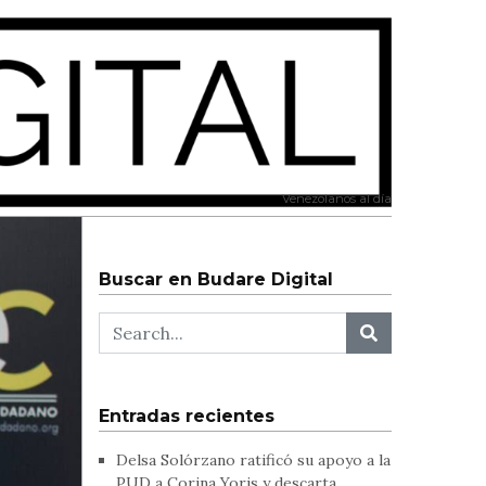
Venezolanos al día
Buscar en Budare Digital
Entradas recientes
Delsa Solórzano ratificó su apoyo a la
PUD a Corina Yoris y descarta