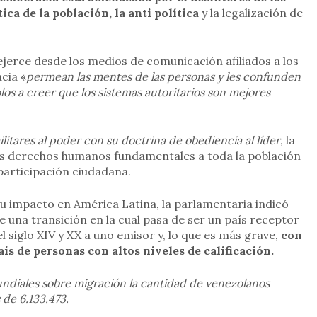
ica de la población, la anti política
y la legalización de
ejerce desde los medios de comunicación afiliados a los
cia «
permean las mentes de las personas y les confunden
os a creer que los sistemas autoritarios son mejores
litares al poder con su doctrina de obediencia al líder
, la
os derechos humanos fundamentales a toda la población
 participación ciudadana.
su impacto en América Latina, la parlamentaria indicó
e una transición en la cual pasa de ser un país receptor
 siglo XIV y XX a uno emisor y, lo que es más grave,
con
aís de personas con altos niveles de calificación.
undiales sobre migración la cantidad de venezolanos
de 6.133.473.