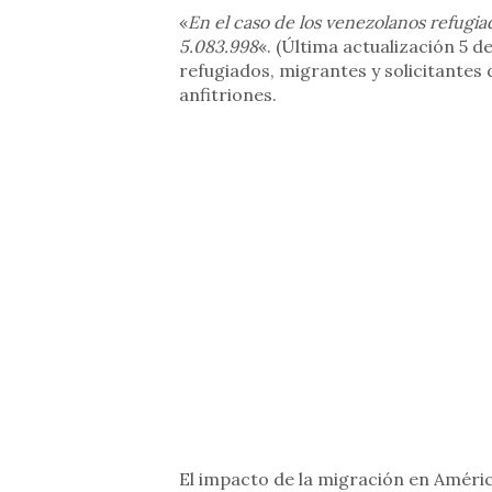
«
En el caso de los venezolanos refugia
5.083.998
«. (Última actualización 5 
refugiados, migrantes y solicitantes
anfitriones.
El impacto de la migración en Améric