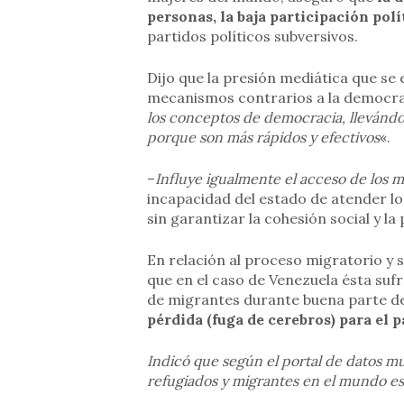
personas, la baja participación polít
partidos políticos subversivos.
Dijo que la presión mediática que se 
mecanismos contrarios a la democra
los conceptos de democracia, llevándol
porque son más rápidos y efectivos
«.
–
Influye igualmente el acceso de los mi
incapacidad del estado de atender l
sin garantizar la cohesión social y la
En relación al proceso migratorio y 
que en el caso de Venezuela ésta sufr
de migrantes durante buena parte del
pérdida (fuga de cerebros) para el p
Indicó que según el portal de datos m
refugiados y migrantes en el mundo es 