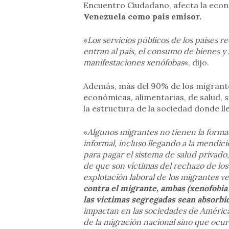
Encuentro Ciudadano, afecta la eco
Venezuela como país emisor.
«
Los servicios públicos de los países 
entran al país, el consumo de bienes y 
manifestaciones xenófobas
«, dijo.
Además, más del 90% de los migrant
económicas, alimentarias, de salud, 
la estructura de la sociedad donde l
«
Algunos migrantes no tienen la formaci
informal, incluso llegando a la mendi
para pagar el sistema de salud privado,
de que son víctimas del rechazo de los
explotación laboral de los migrantes 
contra el migrante, ambas (xenofobia 
las víctimas segregadas sean absorbi
impactan en las sociedades de Améric
de la migración nacional sino que ocur