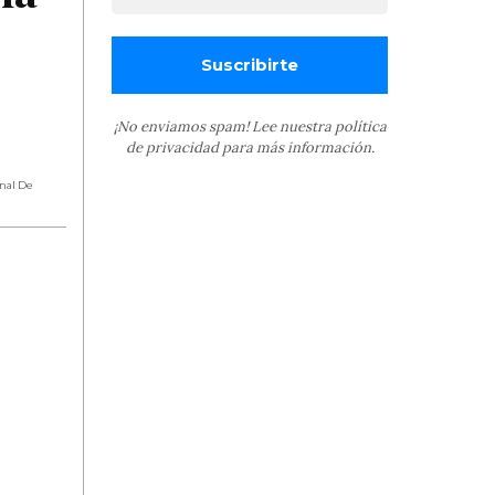
¡No enviamos spam! Lee nuestra
política
de privacidad
para más información.
onal De