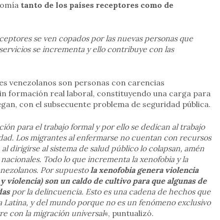
nomía
tanto de los países receptores como de
receptores se ven copados por las nuevas personas que
servicios se incrementa y ello contribuye con las
es venezolanos son personas con carencias
sin formación real laboral, constituyendo una carga para
legan, con el subsecuente problema de seguridad pública.
ón para el trabajo formal y por ello se dedican al trabajo
cidad. Los migrantes al enfermarse no cuentan con recursos
 al dirigirse al sistema de salud público lo colapsan, amén
 nacionales. Todo lo que incrementa la xenofobia y la
venezolanos. Por supuesto
la xenofobia genera violencia
y violencia) son un caldo de cultivo para que algunas de
das
por la delincuencia. Esto es una cadena de hechos que
a Latina, y del mundo porque no es un fenómeno exclusivo
re con la migración universal
«, puntualizó.